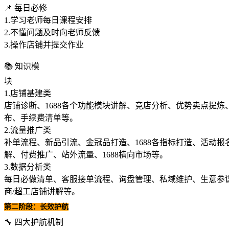
📌 每日必修
1.学习老师每日课程安排
2.不懂问题及时向老师反馈
3.操作店铺并提交作业
📚 知识模
块
1.店铺基建类
店铺诊断、1688各个功能模块讲解、竞店分析、优势卖点提炼
布、手续费清单等。
2.流量推广类
补单流程、新品引流、金冠品打造、1688各指标打造、活动报
解、付费推广、站外流量、1688横向市场等。
3.数据分析类
每日必做清单、客服接单流程、询盘管理、私域维护、生意参
商/超工店铺讲解等。
第二阶段：长效护航
🔧 四大护航机制