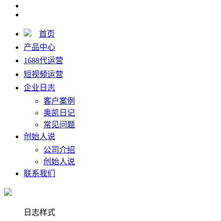
首页
产品中心
1688代运营
短视频运营
企业日志
客户案例
奥凯日记
常见问题
创始人说
公司介绍
创始人说
联系我们
日志样式