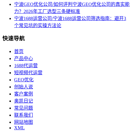
宁波GEO优化公司/如何评判宁波GEO优化公司的真实能
力？2026年工厂选型三条硬标准
宁波1688运营公司/宁波1688运营公司筛选指南：避开3
个常见坑的实操方法论
快速导航
首页
产品中心
1688代运营
短视频代运营
GEO优化
创始人说
客户案例
奥凯日记
常见问题
联系我们
网站地图
XML