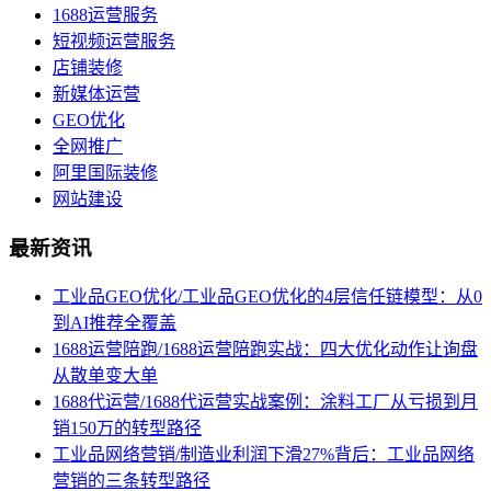
1688运营服务
短视频运营服务
店铺装修
新媒体运营
GEO优化
全网推广
阿里国际装修
网站建设
最新资讯
工业品GEO优化/工业品GEO优化的4层信任链模型：从0
到AI推荐全覆盖
1688运营陪跑/1688运营陪跑实战：四大优化动作让询盘
从散单变大单
1688代运营/1688代运营实战案例：涂料工厂从亏损到月
销150万的转型路径
工业品网络营销/制造业利润下滑27%背后：工业品网络
营销的三条转型路径