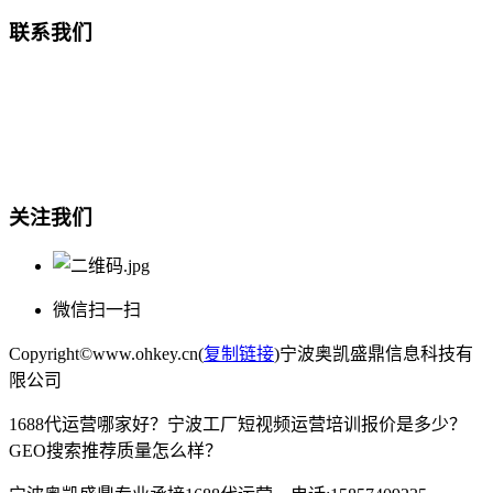
联系我们
总部地址：鄞州商会大厦-南楼
宁波奥凯盛鼎信息科技有限公司
电话:15857409235
关注我们
微信扫一扫
Copyright©www.ohkey.cn(
复制链接
)宁波奥凯盛鼎信息科技有
限公司
1688代运营哪家好？宁波工厂短视频运营培训报价是多少？
GEO搜索推荐质量怎么样？