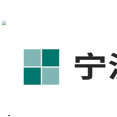
宁波奥凯盛鼎信息科技有限公司为您免费提供
1688代运营
,工
业品网络营销,抖音运营等相关信息发布和资讯展示，敬请关
注！