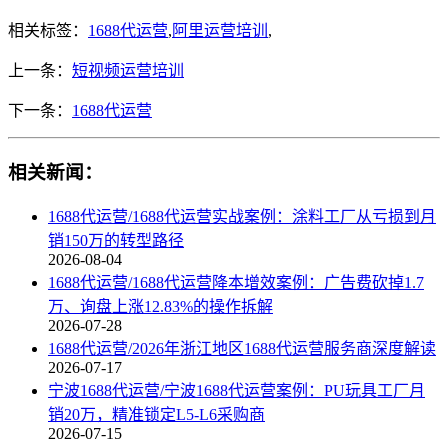
相关标签：
1688代运营
,
阿里运营培训
,
上一条：
短视频运营培训
下一条：
1688代运营
相关新闻：
1688代运营/1688代运营实战案例：涂料工厂从亏损到月
销150万的转型路径
2026-08-04
1688代运营/1688代运营降本增效案例：广告费砍掉1.7
万、询盘上涨12.83%的操作拆解
2026-07-28
1688代运营/2026年浙江地区1688代运营服务商深度解读
2026-07-17
宁波1688代运营/宁波1688代运营案例：PU玩具工厂月
销20万，精准锁定L5-L6采购商
2026-07-15