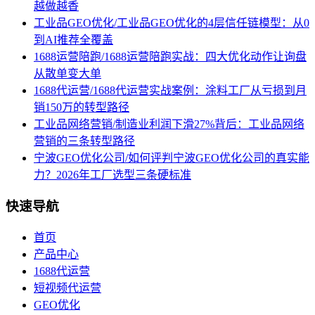
越做越香
工业品GEO优化/工业品GEO优化的4层信任链模型：从0
到AI推荐全覆盖
1688运营陪跑/1688运营陪跑实战：四大优化动作让询盘
从散单变大单
1688代运营/1688代运营实战案例：涂料工厂从亏损到月
销150万的转型路径
工业品网络营销/制造业利润下滑27%背后：工业品网络
营销的三条转型路径
宁波GEO优化公司/如何评判宁波GEO优化公司的真实能
力？2026年工厂选型三条硬标准
快速导航
首页
产品中心
1688代运营
短视频代运营
GEO优化