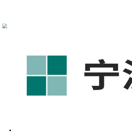
宁波奥凯盛鼎信息科技有限公司为您免费提供
1688代运营
,工
业品网络营销,抖音运营等相关信息发布和资讯展示，敬请关
注！