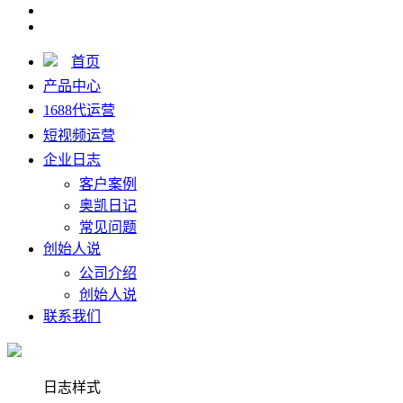
首页
产品中心
1688代运营
短视频运营
企业日志
客户案例
奥凯日记
常见问题
创始人说
公司介绍
创始人说
联系我们
日志样式