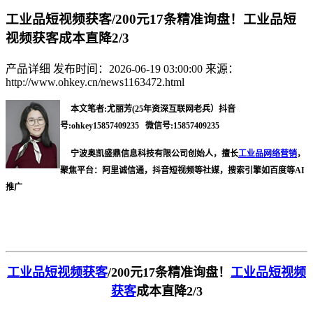
工业品短视频获客/200元17条精准询盘！工业品短
视频获客成本直降2/3
产品详细
发布时间：2026-06-19 03:00:00
来源：
http://www.ohkey.cn/news1163472.html
本文笔者:尤丽芳(25年资深互联网老兵）抖音
号:ohkey15857409235 微信号:15857409235
宁波奥凯盛鼎信息科技有限公司创始人，擅长
工业品网络营销
，
聚焦平台：阿里诚信通，抖音短视频等社媒，搜索引擎如百度等AI
推广
工业品短视频获客
/
200元17条精准询盘！
工业品短视频
获客
成本直降2/3