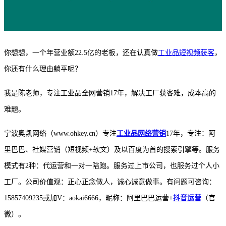
你想想，一个年营业额
22.5亿的老板，还在认真做
工业品短视频获客
，
你还有什么理由躺平呢？
我是陈老师，专注工业品全网营销
17年，解决工厂获客难，成本高的
难题。
宁波奥凯网络（
www.ohkey.cn）专注
工业品网络营销
17年，专注：阿
里巴巴、社媒营销（短视频+软文）及以百度为首的搜索引擎等。服务
模式有2种：代运营和一对一陪跑。服务过上市公司，也服务过个人小
工厂。公司价值观：正心正念做人，诚心诚意做事。有问题可咨询：
15857409235或加V：aokai6666，昵称：阿里巴巴运营+
抖音运营
（官
微）。