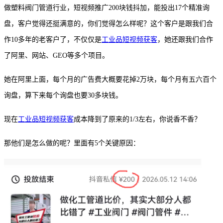
做塑料阀门管道行业，短视频推广
200块钱抖加，能投出17个精准询
盘，客户觉得还挺满意的，你们觉得怎么样呢？这个客户是跟我们合
作10多年的老客户了，不仅仅是
工业品短视频获客
，她还跟我们合作
了阿里、网站、GEO等多个项目。
她在阿里上面，每个月的广告费大概要花掉
2万块，每个月有五六百个
询盘，算下来每个询盘也要30多块钱。
现在
工业品短视频获客
成本降到了原来的
1/3左右，你说香不香？
那他们是怎么做的呢？里面有
5个关键原因：