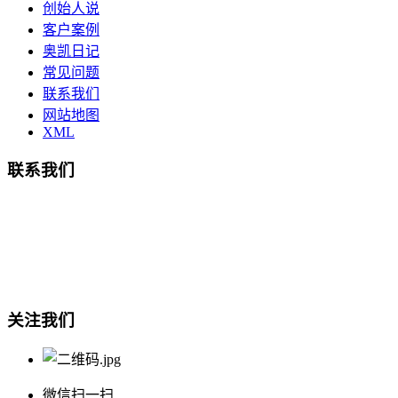
创始人说
客户案例
奥凯日记
常见问题
联系我们
网站地图
XML
联系我们
总部地址：鄞州商会大厦-南楼
宁波奥凯盛鼎信息科技有限公司
电话:15857409235
关注我们
微信扫一扫