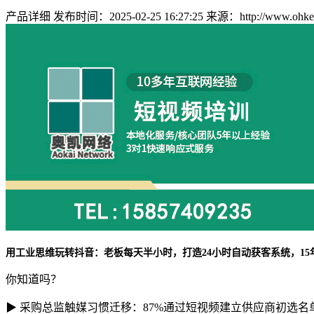
产品详细
发布时间：2025-02-25 16:27:25
来源：http://www.ohkey.
用工业思维玩转抖音：老板每天半小时，打造24小时自动获客系统，1
你知道吗？
▶ 采购总监触媒习惯迁移：87%通过短视频建立供应商初选名