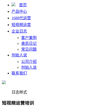
首页
产品中心
1688代运营
短视频运营
企业日志
客户案例
奥凯日记
常见问题
创始人说
公司介绍
创始人说
联系我们
日志样式
短视频运营培训