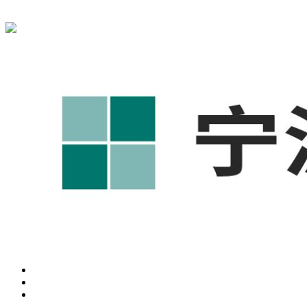
宁波奥凯盛鼎信息科技有限公司为您免费提供
1688代运营
,工