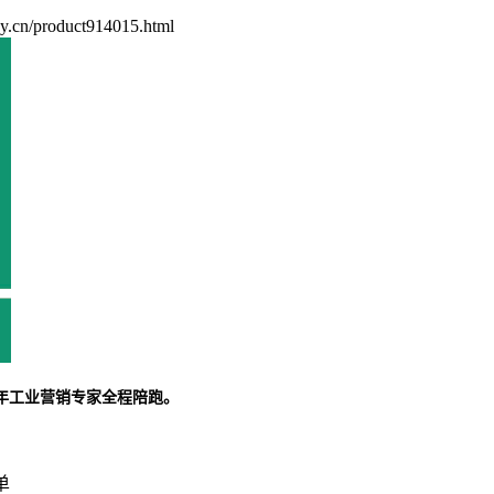
cn/product914015.html
5年工业营销专家全程陪跑。
单