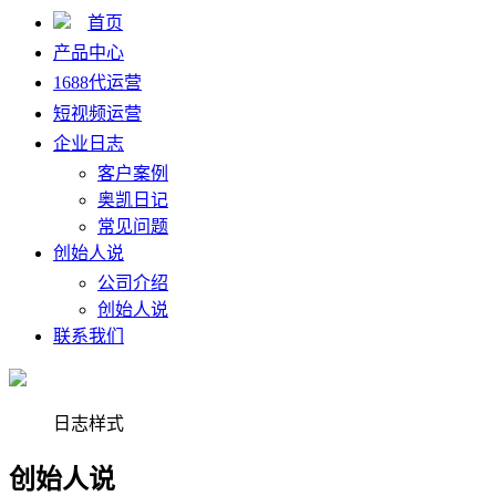
首页
产品中心
1688代运营
短视频运营
企业日志
客户案例
奥凯日记
常见问题
创始人说
公司介绍
创始人说
联系我们
日志样式
创始人说