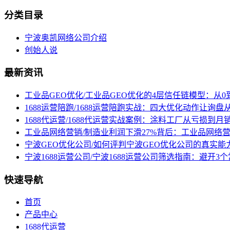
分类目录
宁波奥凯网络公司介绍
创始人说
最新资讯
工业品GEO优化/工业品GEO优化的4层信任链模型：从0
1688运营陪跑/1688运营陪跑实战：四大优化动作让询
1688代运营/1688代运营实战案例：涂料工厂从亏损到月
工业品网络营销/制造业利润下滑27%背后：工业品网络
宁波GEO优化公司/如何评判宁波GEO优化公司的真实能
宁波1688运营公司/宁波1688运营公司筛选指南：避开
快速导航
首页
产品中心
1688代运营