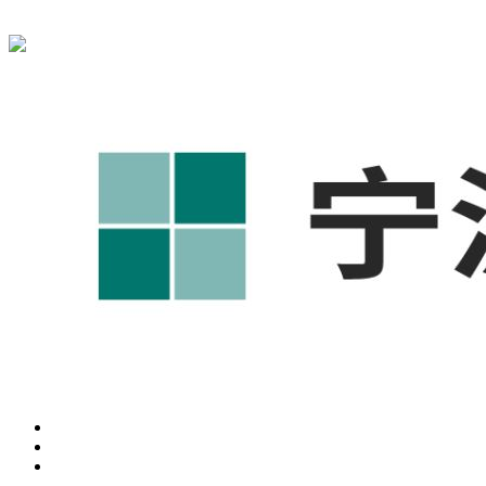
宁波奥凯盛鼎信息科技有限公司为您免费提供
1688代运营
,工