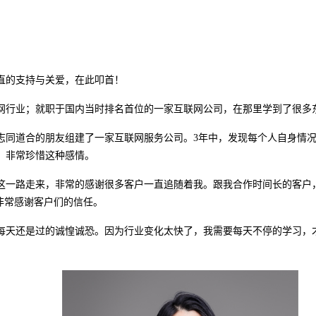
直的支持与关爱，在此叩首！
联网行业；就职于国内当时排名
首位
的一家互联网公司，在那里学到了很多
个志同道合的朋友组建了一家互联网服务公司。3年中，发现每个人自身情
。非常珍惜这种感情。
这一路走来，非常的感谢很多客户一直追随着我。跟我合作时间长的客户
。非常感谢客户们的信任。
每天还是过的诚惶诚恐。因为行业变化太快了，我需要每天不停的学习，