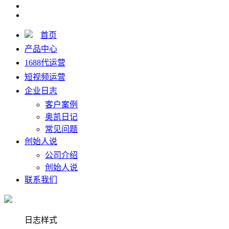
首页
产品中心
1688代运营
短视频运营
企业日志
客户案例
奥凯日记
常见问题
创始人说
公司介绍
创始人说
联系我们
日志样式