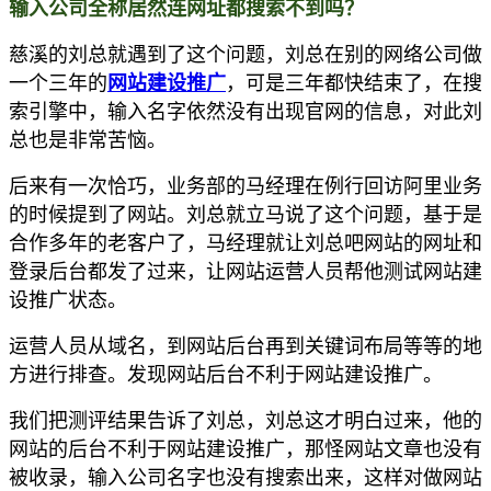
输入公司全称居然连网址都搜索不到吗？
慈溪的刘总就遇到了这个问题，刘总在别的网络公司做
一个三年的
网站建设推广
，可是三年都快结束了，在搜
索引擎中
，
输入名字依然没有出现官网的信息，对此刘
总也是非常苦恼。
后来有一次恰巧，业务部的马经理在例行回访
阿里业务
的时候提到了网站。刘总就立马说了这个问题，基于是
合作多年的老客户了，马经理就让刘总吧网站的网址和
登录后台都发了过来，让网站运营人员帮他测试网站建
设推广状态。
运营人员从域名，到网站后台再到关键词布局等等的地
方进行排查。发现网站后台不利于网站建设推广。
我们把测评结果告诉了刘总，刘总这才明白过来，他的
网站的后台不利于网站建设推广，那怪网站文章也没有
被收录，输入公司名字也没有搜索出来，这样对做网站