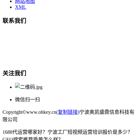
网站地图
XML
联系我们
总部地址：鄞州商会大厦-南楼
宁波奥凯盛鼎信息科技有限公司
电话:15857409235
关注我们
微信扫一扫
Copyright©www.ohkey.cn(
复制链接
)宁波奥凯盛鼎信息科技有
限公司
1688代运营哪家好？宁波工厂短视频运营培训报价是多少？
GEO搜索推荐质量怎么样？