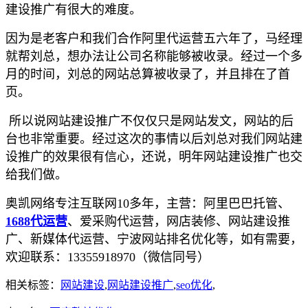
建设推广有很大的难度。
因为是老客户和我们合作
阿里代运营
五六年了，马经理
就帮刘总，想办法让公司名称能够被收录。
经
过一个多
月的时间，刘总的网站总算被收录了，并且排在了首
页。
所以说网站建设推广不仅仅只是网站发文，网站的后
台也非常重要。经过这次的事情以后刘总对我们网站建
设推广的效果很有信心，
还说，明年网站建设推广
也交
给我们做
。
奥凯网络专注互联网10多年，主营：阿里巴巴托管、
1688代运营
、爱采购代运营，网店装修、网站建设推
广、新媒体代运营、宁波网站排名优化等，如有需要，
欢迎联系：13355918970（微信同号）
相关标签：
网站建设
,
网站建设推广
,
seo优化
,