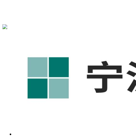
宁波奥凯盛鼎信息科技有限公司为您免费提供
1688代运营
,工
业品网络营销,抖音运营等相关信息发布和资讯展示，敬请关
注！