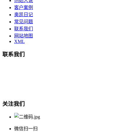
创始人说
客户案例
奥凯日记
常见问题
联系我们
网站地图
XML
联系我们
总部地址：鄞州商会大厦-南楼
宁波奥凯盛鼎信息科技有限公司
电话:15857409235
关注我们
微信扫一扫