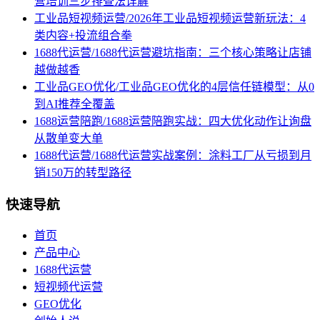
营培训三步排查法详解
工业品短视频运营/2026年工业品短视频运营新玩法：4
类内容+投流组合拳
1688代运营/1688代运营避坑指南：三个核心策略让店铺
越做越香
工业品GEO优化/工业品GEO优化的4层信任链模型：从0
到AI推荐全覆盖
1688运营陪跑/1688运营陪跑实战：四大优化动作让询盘
从散单变大单
1688代运营/1688代运营实战案例：涂料工厂从亏损到月
销150万的转型路径
快速导航
首页
产品中心
1688代运营
短视频代运营
GEO优化