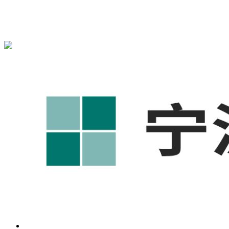
宁波奥凯盛鼎信息科技有限公司为您免费提供
1688代运营
,工
业品网络营销,抖音运营等相关信息发布和资讯展示，敬请关
注！