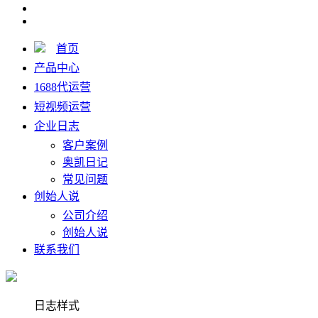
首页
产品中心
1688代运营
短视频运营
企业日志
客户案例
奥凯日记
常见问题
创始人说
公司介绍
创始人说
联系我们
日志样式