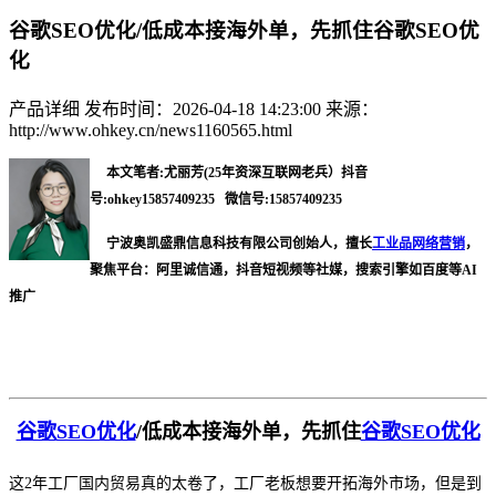
谷歌SEO优化/低成本接海外单，先抓住谷歌SEO优
化
产品详细
发布时间：2026-04-18 14:23:00
来源：
http://www.ohkey.cn/news1160565.html
本文笔者:尤丽芳(25年资深互联网老兵）抖音
号:ohkey15857409235 微信号:15857409235
宁波奥凯盛鼎信息科技有限公司创始人，擅长
工业品网络营销
，
聚焦平台：阿里诚信通，抖音短视频等社媒，搜索引擎如百度等AI
推广
谷歌
SEO优化
/
低成本接海外单，先抓住
谷歌
SEO优化
这
2年工厂国内贸易真的太卷了，工厂老板想要开拓海外市场，但是到