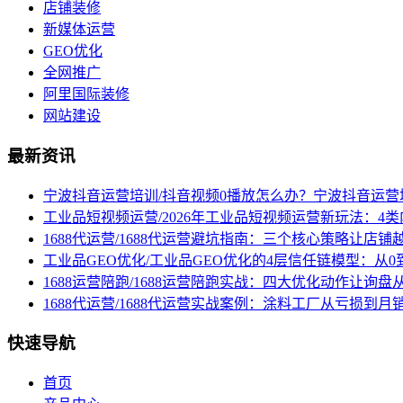
店铺装修
新媒体运营
GEO优化
全网推广
阿里国际装修
网站建设
最新资讯
宁波抖音运营培训/抖音视频0播放怎么办？宁波抖音运
工业品短视频运营/2026年工业品短视频运营新玩法：4
1688代运营/1688代运营避坑指南：三个核心策略让店铺
工业品GEO优化/工业品GEO优化的4层信任链模型：从0
1688运营陪跑/1688运营陪跑实战：四大优化动作让询
1688代运营/1688代运营实战案例：涂料工厂从亏损到月
快速导航
首页