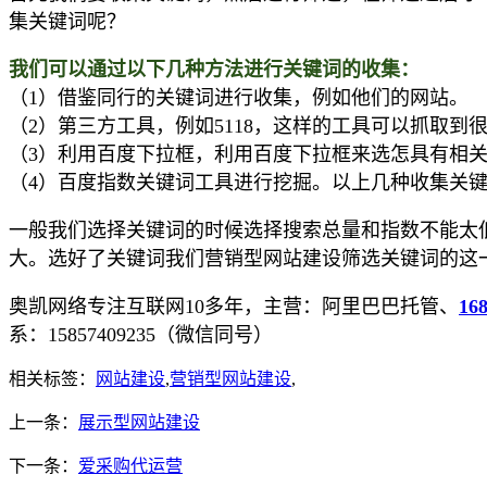
集关键词呢？
我们可以通过以下几种方法进行关键词的收集：
（1）借鉴同行的关键词进行收集，例如他们的网站。
（2）第三方工具，例如5118，这样的工具可以抓取到
（3）利用百度下拉框，利用百度下拉框来选怎具有相
（4）百度指数关键词工具进行挖掘。以上几种收集关
一般我们选择关键词的时候选择搜索总量和指数不能太
大。选好了关键词我们营销型网站建设筛选关键词的这
奥凯网络专注互联网10多年，主营：阿里巴巴托管、
16
系：15857409235（微信同号）
相关标签：
网站建设
,
营销型网站建设
,
上一条：
展示型网站建设
下一条：
爱采购代运营