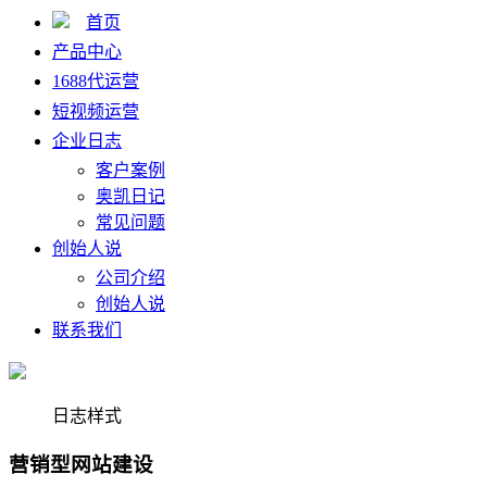
首页
产品中心
1688代运营
短视频运营
企业日志
客户案例
奥凯日记
常见问题
创始人说
公司介绍
创始人说
联系我们
日志样式
营销型网站建设