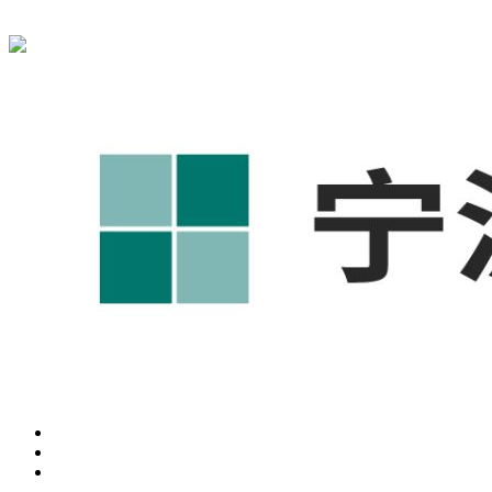
宁波奥凯盛鼎信息科技有限公司为您免费提供
1688代运营
,工