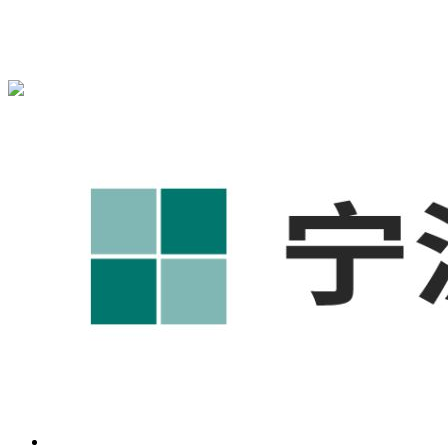
宁波奥凯盛鼎信息科技有限公司为您免费提供
1688代运营
,工
业品网络营销,抖音运营等相关信息发布和资讯展示，敬请关
注！