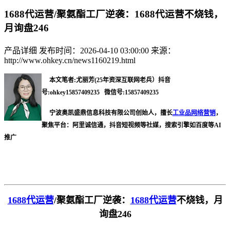
1688代运营/聚氨酯工厂逆袭：1688代运营不烧钱，
月询盘246
产品详细
发布时间：2026-04-10 03:00:00
来源：
http://www.ohkey.cn/news1160219.html
本文笔者:尤丽芳(25年资深互联网老兵）抖音
号:ohkey15857409235 微信号:15857409235
宁波奥凯盛鼎信息科技有限公司创始人，擅长
工业品网络营销
，
聚焦平台：阿里诚信通，抖音短视频等社媒，搜索引擎如百度等AI
推广
1688代运营
/
聚氨酯工厂逆袭：
1688代运营
不烧钱，月
询盘246