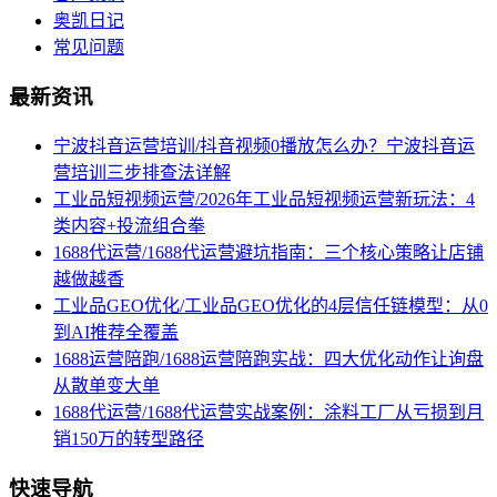
奥凯日记
常见问题
最新资讯
宁波抖音运营培训/抖音视频0播放怎么办？宁波抖音运
营培训三步排查法详解
工业品短视频运营/2026年工业品短视频运营新玩法：4
类内容+投流组合拳
1688代运营/1688代运营避坑指南：三个核心策略让店铺
越做越香
工业品GEO优化/工业品GEO优化的4层信任链模型：从0
到AI推荐全覆盖
1688运营陪跑/1688运营陪跑实战：四大优化动作让询盘
从散单变大单
1688代运营/1688代运营实战案例：涂料工厂从亏损到月
销150万的转型路径
快速导航