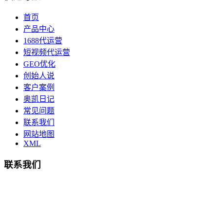
首页
产品中心
1688代运营
短视频代运营
GEO优化
创始人说
客户案例
奥凯日记
常见问题
联系我们
网站地图
XML
联系我们
总部地址：鄞州商会大厦-南楼
宁波奥凯盛鼎信息科技有限公司