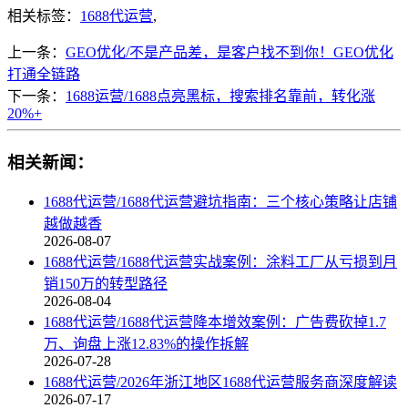
相关标签：
1688代运营
,
上一条：
GEO优化/不是产品差，是客户找不到你！GEO优化
打通全链路
下一条：
1688运营/1688点亮黑标，搜索排名靠前，转化涨
20%+
相关新闻：
1688代运营/1688代运营避坑指南：三个核心策略让店铺
越做越香
2026-08-07
1688代运营/1688代运营实战案例：涂料工厂从亏损到月
销150万的转型路径
2026-08-04
1688代运营/1688代运营降本增效案例：广告费砍掉1.7
万、询盘上涨12.83%的操作拆解
2026-07-28
1688代运营/2026年浙江地区1688代运营服务商深度解读
2026-07-17