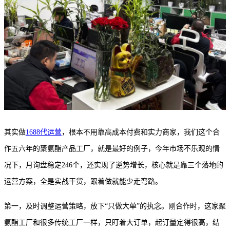
其实做
1688代运营
，根本不用靠高成本付费和实力商家，我们这个合
作五六年的聚氨酯产品工厂，就是最好的例子，今年市场不乐观的情
况下，月询盘稳定246个，还实现了逆势增长，核心就是靠三个落地的
运营方案，全是实战干货，跟着做就能少走弯路。
第一，及时调整运营策略，放下
“
只做大单
”
的执念。刚合作时，这家聚
氨酯工厂和很多传统工厂一样，只盯着大订单，起订量定得很高，结