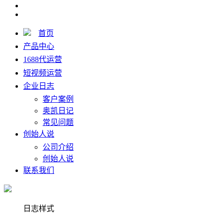
首页
产品中心
1688代运营
短视频运营
企业日志
客户案例
奥凯日记
常见问题
创始人说
公司介绍
创始人说
联系我们
日志样式