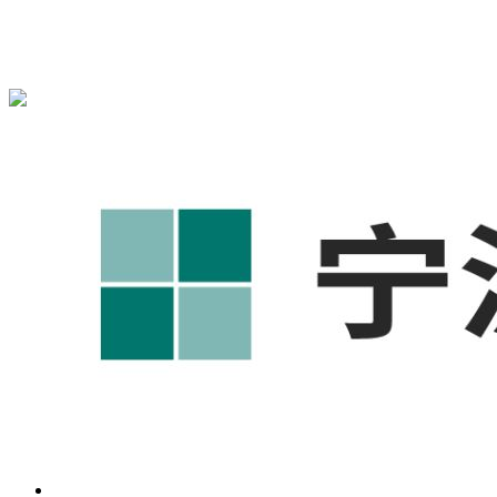
宁波奥凯盛鼎信息科技有限公司为您免费提供
1688代运营
,工
业品网络营销,抖音运营等相关信息发布和资讯展示，敬请关
注！