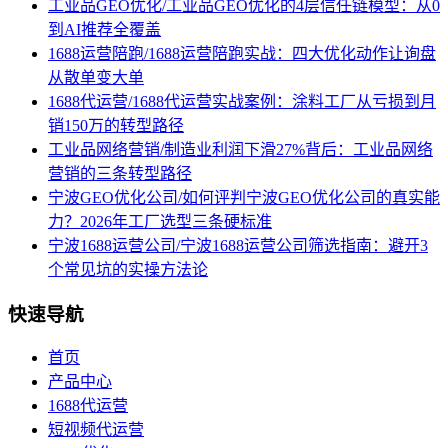
工业品GEO优化/工业品GEO优化的4层信任链模型：从0
到AI推荐全覆盖
1688运营陪跑/1688运营陪跑实战：四大优化动作让询盘
从散单变大单
1688代运营/1688代运营实战案例：涂料工厂从亏损到月
销150万的转型路径
工业品网络营销/制造业利润下滑27%背后：工业品网络
营销的三条转型路径
宁波GEO优化公司/如何评判宁波GEO优化公司的真实能
力？2026年工厂选型三条硬标准
宁波1688运营公司/宁波1688运营公司筛选指南：避开3
个常见坑的实操方法论
快速导航
首页
产品中心
1688代运营
短视频代运营