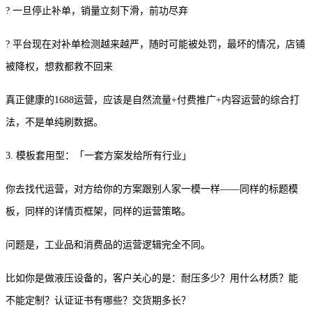
? 一旦停止补单，销量立刻下滑，前功尽弃
? 平台现在对补单检测越来越严，随时可能被处罚，最坏的情况，店铺
被降权，想救都救不回来
真正健康的1688运营，应该是自然流量+付费推广+内容运营的综合打
法，不是单纯刷数据。
3. 模板套用型：「一套方案发给所有行业」
你去找代运营，对方给你的方案跟别人家一模一样——同样的标题模
板，同样的详情页框架，同样的运营策略。
问题是，工业品和消费品的运营逻辑完全不同。
比如你是做液压设备的，客户关心的是：耐压多少？用什么材质？能
不能定制？认证证书有哪些？交货期多长？