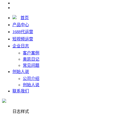
首页
产品中心
1688代运营
短视频运营
企业日志
客户案例
奥凯日记
常见问题
创始人说
公司介绍
创始人说
联系我们
日志样式