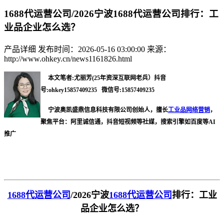
1688代运营公司/2026宁波1688代运营公司排行：工
业品企业怎么选？
产品详细
发布时间：2026-05-16 03:00:00
来源：
http://www.ohkey.cn/news1161826.html
本文笔者:尤丽芳(25年资深互联网老兵）抖音
号:ohkey15857409235 微信号:15857409235
宁波奥凯盛鼎信息科技有限公司创始人，擅长
工业品网络营销
，
聚焦平台：阿里诚信通，抖音短视频等社媒，搜索引擎如百度等AI
推广
1688代运营公司
/2026宁波
1688代运营公司
排行：工业
品企业怎么选？