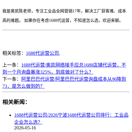
我是奥凯陈老师，专注工业品全网营销17年，解决工厂获客难、成本
高的难题。 如果你在考虑1688代运营，不知道怎么选，欢迎来聊。
相关标签：
1688代运营公司
,
上一条：
1688代运营/奥凯网络接手应总1688店铺代运营，不
到一个月询盘暴涨325%，到底做对了什么？
下一条：
阿里巴巴代运营/阿里巴巴代运营询盘成本从96降到
73，是怎么做到的？
相关新闻：
1688代运营公司/2026宁波1688代运营公司排行：工业品
企业怎么选？
2026-05-16