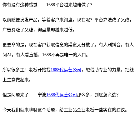
你有没有这种感觉——1688平台越来越难做了？
以前随便发发产品，等着客户来询盘。现在呢？平台算法改了又改，
广告费涨了又涨，询盘量却越来越低。
更要命的是，现在客户获取信息的渠道太分散了。有人刷抖音，有人
问AI，有人看直播，1688不再是唯一的入口。
所以很多工厂老板开始找
1688代运营公司
，想借助专业的力量，把线
上生意做起来。
但是问题来了——宁波
1688代运营公司
那么多，到底怎么选？
今天我们就来聊聊这个话题，给工业品企业老板一些实在的建议。