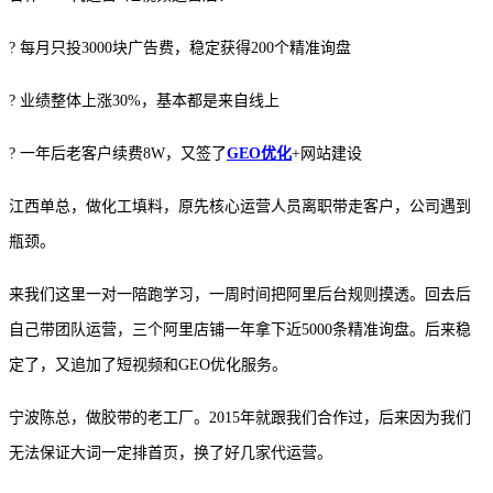
? 每月只投3000块广告费，稳定获得200个精准询盘
? 业绩整体上涨30%，基本都是来自线上
? 一年后老客户续费8W，又签了
GEO优化
+网站建设
江西单总，做化工填料，原先核心运营人员离职带走客户，公司遇到
瓶颈。
来我们这里一对一陪跑学习，一周时间把阿里后台规则摸透。回去后
自己带团队运营，三个阿里店铺一年拿下近5000条精准询盘。后来稳
定了，又追加了短视频和GEO优化服务。
宁波陈总，做胶带的老工厂。2015年就跟我们合作过，后来因为我们
无法保证大词一定排首页，换了好几家代运营。