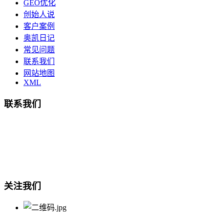
GEO优化
创始人说
客户案例
奥凯日记
常见问题
联系我们
网站地图
XML
联系我们
总部地址：鄞州商会大厦-南楼
宁波奥凯盛鼎信息科技有限公司
电话:15857409235
关注我们