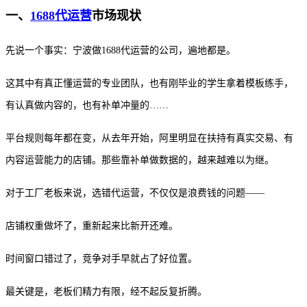
一、
1688代运营
市场现状
先说一个事实：宁波做1688代运营的公司，遍地都是。
这其中有真正懂运营的专业团队，也有刚毕业的学生拿着模板练手，
有认真做内容的，也有补单冲量的……
平台规则每年都在变，从去年开始，阿里明显在扶持有真实交易、有
内容运营能力的店铺。那些靠补单做数据的，越来越难以为继。
对于工厂老板来说，选错代运营，不仅仅是浪费钱的问题——
店铺权重做坏了，重新起来比新开还难。
时间窗口错过了，竞争对手早就占了好位置。
最关键是，老板们精力有限，经不起反复折腾。