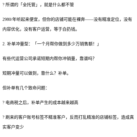
? 所谓的「全托管」，就是什么都不管
2980/年听起来便宜，但你的店铺可能在裸奔——没有精准定位，没有
内容优化，没有客户运营，等于白扔钱。
2. 补单冲量型：「一个月帮你做到多少万销售额！」
有些代运营公司承诺短期内帮你冲销量，靠谱吗？
短期冲量可以做到，靠什么？补单。
但补单有几个致命问题：
? 电商税之后，补单产生的成本越来越高
? 刷来的客户账号标签不精准客户，反而打乱精准的店铺标签，造成真
实客户变少