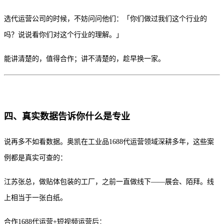
选代运营公司的时候，不妨问问他们：「你们做过我们这个行业的
吗？说说看你们对这个行业的理解。」
能讲清楚的，值得合作；讲不清楚的，趁早换一家。
四、真实数据告诉你什么是专业
说再多不如看数据。奥凯在工业品1688代运营领域深耕多年，这些案
例都是真实可查的：
江苏张总，做贴体包装的工厂，之前一直做线下——展会、陌拜。线
上相当于一张白纸。
合作1688代运营+短视频运营后：