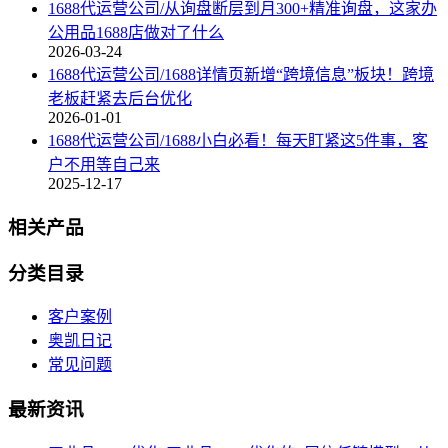
1688代运营公司/从询盘断层到月300+精准询盘，这家办
公用品1688店做对了什么
2026-03-24
1688代运营公司/1688详情页新增“跨境信息”板块！跨境
老板赶紧去后台优化
2026-01-01
1688代运营公司/1688小白必看！每天盯紧这5件事，客
户不用等自己来
2025-12-17
相关产品
分类目录
客户案例
奥凯日记
常见问题
最新资讯