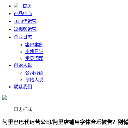
首页
产品中心
1688代运营
短视频运营
企业日志
客户案例
奥凯日记
常见问题
创始人说
公司介绍
创始人说
联系我们
日志样式
阿里巴巴代运营公司/阿里店铺用字体音乐被告？别