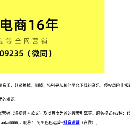
景音乐，赶紧换掉，删掉，特别是从其他平台下载的音乐，侵权风险非常
里的难题。
巴巴、社媒营销（短视频 + 软文）及以百度为首的搜索引擎等。服务模式有
okai6666,，昵称： 阿里巴巴运营+
抖音运营
（官微）。