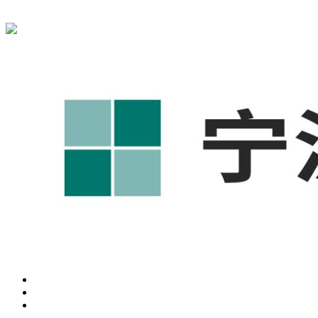
宁波奥凯盛鼎信息科技有限公司为您免费提供
1688代运营
,工