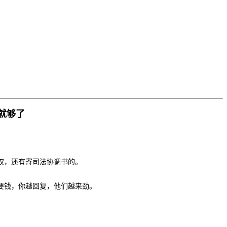
就够了
权，还有寄司法协调书的。
要钱，你越回复，他们越来劲。