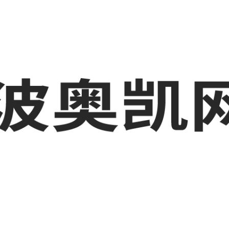
业品网络营销,抖音运营等相关信息发布和资讯展示，敬请关注！