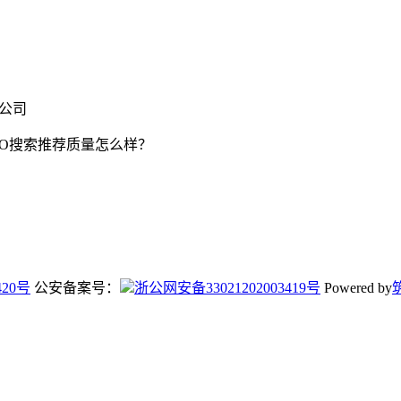
限公司
EO搜索推荐质量怎么样？
420号
公安备案号：
浙公网安备33021202003419号
Powered by