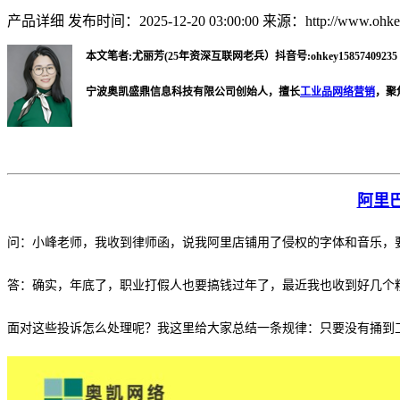
产品详细
发布时间：2025-12-20 03:00:00
来源：http://www.ohkey
本文笔者:尤丽芳(25年资深互联网老兵）抖音号:ohkey15857409235 微
宁波奥凯盛鼎信息科技有限公司创始人，擅长
工业品网络营销
，聚
阿里
问：小峰老师，我收到律师函，说我阿里店铺用了侵权的字体和音乐，
答：确实，年底了，职业打假人也要搞钱过年了，最近我也收到好几个
面对这些投诉怎么处理呢？我这里给大家总结一条规律：只要没有捅到