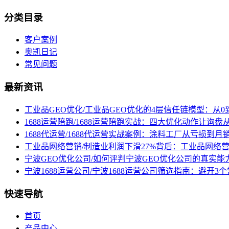
分类目录
客户案例
奥凯日记
常见问题
最新资讯
工业品GEO优化/工业品GEO优化的4层信任链模型：从0
1688运营陪跑/1688运营陪跑实战：四大优化动作让询
1688代运营/1688代运营实战案例：涂料工厂从亏损到月
工业品网络营销/制造业利润下滑27%背后：工业品网络
宁波GEO优化公司/如何评判宁波GEO优化公司的真实能
宁波1688运营公司/宁波1688运营公司筛选指南：避开
快速导航
首页
产品中心