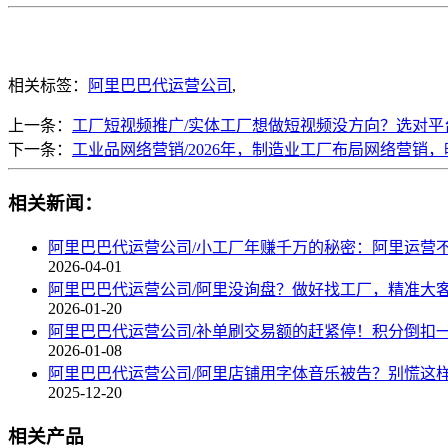
相关标签：
阿里巴巴代运营公司
,
上一条：
工厂短视频推广/实体工厂想做短视频没方向？选对平
下一条：
工业品网络营销/2026年，制造业工厂布局网络营销
相关新闻：
阿里巴巴代运营公司/小工厂年赚千万的秘密：阿里运营
2026-04-01
阿里巴巴代运营公司/阿里没询盘？做好找工厂，精准大
2026-01-20
阿里巴巴代运营公司/补单刷交易额的赶紧停！积分倒扣
2026-01-08
阿里巴巴代运营公司/阿里店铺用字体音乐被告？别慌这
2025-12-20
相关产品