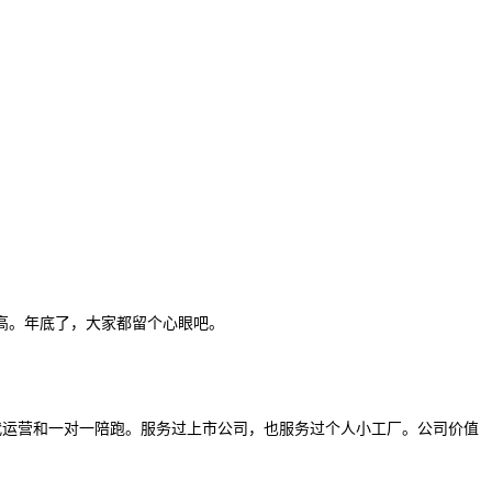
高。年底了，大家都留个心眼吧。
2种：代运营和一对一陪跑。服务过上市公司，也服务过个人小工厂。公司价值