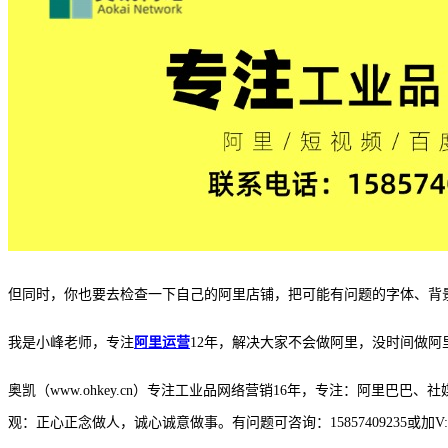
但同时，你也要去检查一下自己的阿里店铺，把可能有问题的字体、背
我是小峰老师，专注
阿里运营
12年，解决大家不会做阿里，没时间做阿
奥凯（www.ohkey.cn）专注工业品网络营销16年，专注：阿里
观：正心正念做人，诚心诚意做事。有问题可咨询：15857409235或加V: a