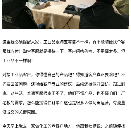
这里我必须提醒大家，工业品跟淘宝零售不一样，真不能随便找个客
服就应付！淘宝客服就是接待一下，客户问啥答啥，不用懂太多。但
工业品不一样啊！
对接工业品客户，你得懂自己的产品吧？得知道客户真正要啥吧？不
光要回答问题，还得给客户专业的建议，后续还得做好回访，跟进到
底。这些活，普通客服根本干不了，他们不懂产品，也不懂咱们工厂
老板的需求，怎么能接得住订单？这也是很多人做阿里运营，有流量
没成交的关键原因。
今天早上我去一家做化工的老客户地方，他跟我吐槽说：之前随便找