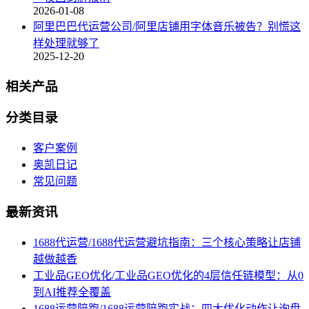
2026-01-08
阿里巴巴代运营公司/阿里店铺用字体音乐被告？别慌这
样处理就够了
2025-12-20
相关产品
分类目录
客户案例
奥凯日记
常见问题
最新资讯
1688代运营/1688代运营避坑指南：三个核心策略让店铺
越做越香
工业品GEO优化/工业品GEO优化的4层信任链模型：从0
到AI推荐全覆盖
1688运营陪跑/1688运营陪跑实战：四大优化动作让询盘