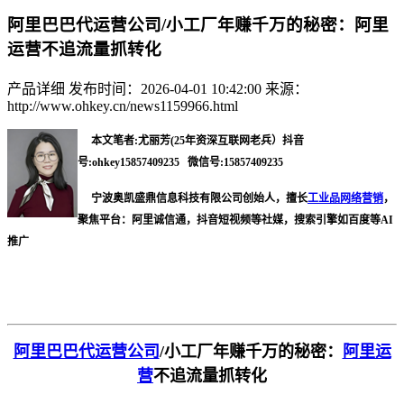
阿里巴巴代运营公司/小工厂年赚千万的秘密：阿里
运营不追流量抓转化
产品详细
发布时间：2026-04-01 10:42:00
来源：
http://www.ohkey.cn/news1159966.html
本文笔者:尤丽芳(25年资深互联网老兵）抖音
号:ohkey15857409235 微信号:15857409235
宁波奥凯盛鼎信息科技有限公司创始人，擅长
工业品网络营销
，
聚焦平台：阿里诚信通，抖音短视频等社媒，搜索引擎如百度等AI
推广
阿里巴巴代运营公司
/
小工厂年赚千万的秘密：
阿里运
营
不追流量抓转化