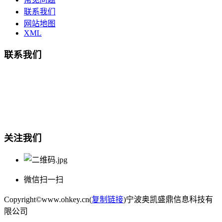
联系我们
网站地图
XML
联系我们
总部地址：鄞州商会大厦-南楼
宁波奥凯盛鼎信息科技有限公司
电话:15857409235
关注我们
微信扫一扫
Copyright©www.ohkey.cn(
复制链接
)宁波奥凯盛鼎信息科技有
限公司