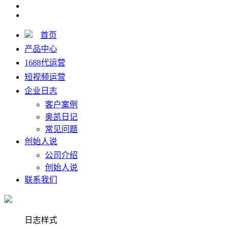
首页
产品中心
1688代运营
短视频运营
企业日志
客户案例
奥凯日记
常见问题
创始人说
公司介绍
创始人说
联系我们
日志样式