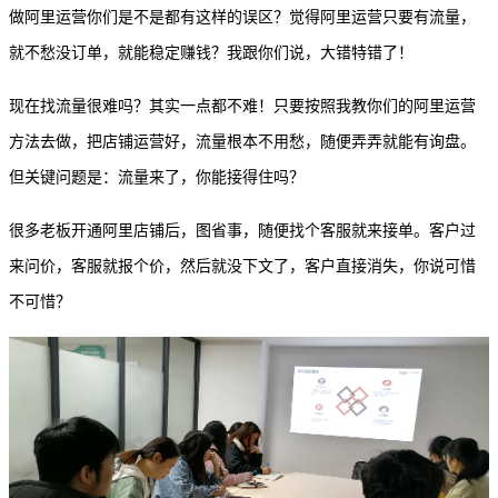
做阿里运营你们是不是都有这样的误区？觉得阿里运营只要有流量，
就不愁没订单，就能稳定赚钱？我跟你们说，大错特错了！
现在找流量很难吗？其实一点都不难！只要按照我教你们的阿里运营
方法去做，把店铺运营好，流量根本不用愁，随便弄弄就能有询盘。
但关键问题是：流量来了，你能接得住吗？
很多老板开通阿里店铺后，图省事，随便找个客服就来接单。客户过
来问价，客服就报个价，然后就没下文了，客户直接消失，你说可惜
不可惜？