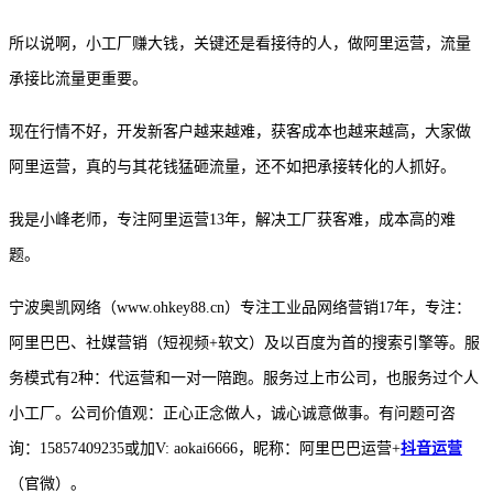
所以说啊，小工厂赚大钱，关键还是看接待的人，做阿里运营，流量
承接比流量更重要。
现在行情不好，开发新客户越来越难，获客成本也越来越高，大家做
阿里运营，真的与其花钱猛砸流量，还不如把承接转化的人抓好。
我是小峰老师，专注阿里运营
13年，解决工厂获客难，成本高的难
题。
宁波奥凯网络（
www.ohkey88.cn）专注工业品网络营销17年，专注：
阿里巴巴、社媒营销（短视频+软文）及以百度为首的搜索引擎等。服
务模式有2种：代运营和一对一陪跑。服务过上市公司，也服务过个人
小工厂。公司价值观：正心正念做人，诚心诚意做事。有问题可咨
询：15857409235或加V: aokai6666，昵称：阿里巴巴运营+
抖音运营
（官微）。