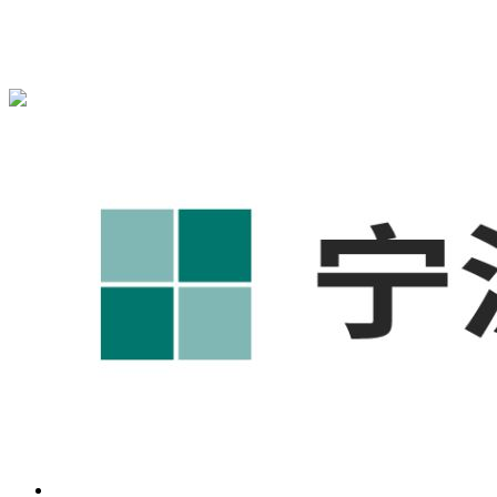
宁波奥凯盛鼎信息科技有限公司为您免费提供
1688代运营
,工
业品网络营销,抖音运营等相关信息发布和资讯展示，敬请关
注！