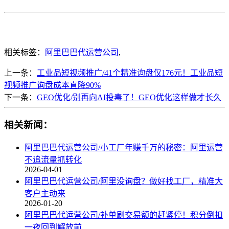
相关标签：
阿里巴巴代运营公司
,
上一条：
工业品短视频推广/41个精准询盘仅176元！工业品短
视频推广询盘成本直降90%
下一条：
GEO优化/别再向AI投毒了！GEO优化这样做才长久
相关新闻：
阿里巴巴代运营公司/小工厂年赚千万的秘密：阿里运营
不追流量抓转化
2026-04-01
阿里巴巴代运营公司/阿里没询盘？做好找工厂，精准大
客户主动来
2026-01-20
阿里巴巴代运营公司/补单刷交易额的赶紧停！积分倒扣
一夜回到解放前