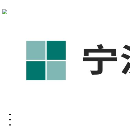
宁波奥凯盛鼎信息科技有限公司为您免费提供
1688代运营
,工