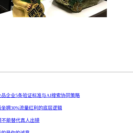
业品企业5条验证标准与AI搜索协同策略
道坐拥30%流量红利的底层逻辑
视频不能替代真人出镜
看的是你的诚意