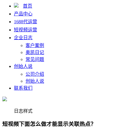
首页
产品中心
1688代运营
短视频运营
企业日志
客户案例
奥凯日记
常见问题
创始人说
公司介绍
创始人说
联系我们
日志样式
短视频下面怎么做才能显示关联热点？