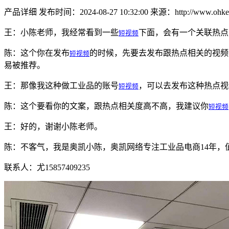
产品详细
发布时间：2024-08-27 10:32:00
来源：http://www.ohkey
王：小陈老师，我经常看到一些
下面，会有一个关联热点
短视频
陈：这个你在发布
的时候，先要去发布跟热点相关的视频
短视频
易被推荐。
王：那像我这种做工业品的账号
，可以去发布这种热点视
短视频
陈：这个要看你的文案，跟热点相关度高不高，我建议你
短视频
王：好的，谢谢小陈老师。
陈：不客气，我是奥凯小陈，奥凯网络专注工业品电商14年，
联系人：尤15857409235