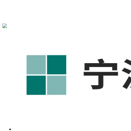
宁波奥凯盛鼎信息科技有限公司为您免费提供
1688代运营
,工
业品网络营销,抖音运营等相关信息发布和资讯展示，敬请关
注！