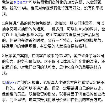
我建议
制造业工厂
可以按照我们高转化的18类选题，来做短视
频。我先讲3类，看完对你视频转化肯定有好处，没有你来找
我。
1.直接讲产品的优势特色好处，比如说：朋友们注意看，可以
抽水又可以抽淤的防堵泵，一机多用，可以抽10米的深井，也
可以上山抽4层楼那么高。这个文案就是直接展示产品优势
的，但是他在讲诉的时候，又有一个特点，就是特别接地气，
接近用户的使用场景，有需要的人就很容易被吸引。
2.展示客户案例。在讲客户故事的过程中，客户逐渐了解公司
的实力、服务和价值观。这不仅可以体现我们企业的温度，还
能提升客户对我们公司的认可度，是转化客户的重要选材方
式。
3.
制造业工厂
创始人故事，老板真人出镜给客户的感觉肯定是不
一样的。老板可以不讲产品，但是一定要讲讲自己的创业史，
像创维的黄总，双童吸管的楼总，就非常善于讲自己的创业故
事、商业思维。这是提升我们账号价值和信任度的重要方式。