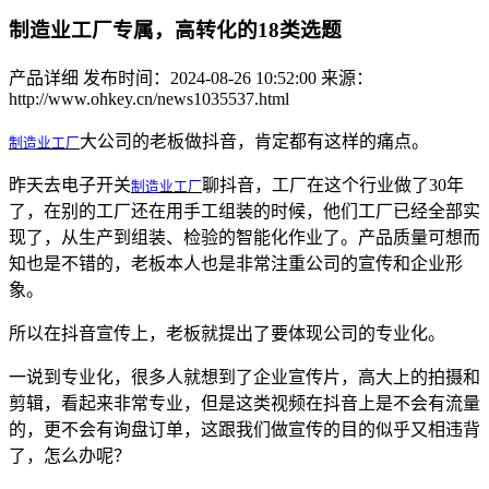
制造业工厂专属，高转化的18类选题
产品详细
发布时间：2024-08-26 10:52:00
来源：
http://www.ohkey.cn/news1035537.html
制造业工厂
大公司的老板做抖音，肯定都有这样的痛点。
昨天去电子开关
制造业工厂
聊抖音，工厂在这个行业做了30年
了，在别的工厂还在用手工组装的时候，他们工厂已经全部实
现了，从生产到组装、检验的智能化作业了。产品质量可想而
知也是不错的，老板本人也是非常注重公司的宣传和企业形
象。
所以在抖音宣传上，老板就提出了要体现公司的专业化。
一说到专业化，很多人就想到了企业宣传片，高大上的拍摄和
剪辑，看起来非常专业，但是这类视频在抖音上是不会有流量
的，更不会有询盘订单，这跟我们做宣传的目的似乎又相违背
了，怎么办呢？