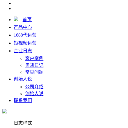
首页
产品中心
1688代运营
短视频运营
企业日志
客户案例
奥凯日记
常见问题
创始人说
公司介绍
创始人说
联系我们
日志样式