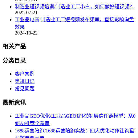
制造业短视频培训/制造业工厂小白，如何做好短视频？
2025-07-21
工业品电商|制造业工厂短视频发布频率，直接影响询盘
效果
2024-10-22
相关产品
分类目录
客户案例
奥凯日记
常见问题
最新资讯
工业品GEO优化/工业品GEO优化的4层信任链模型：从0
到AI推荐全覆盖
1688运营陪跑/1688运营陪跑实战：四大优化动作让询盘