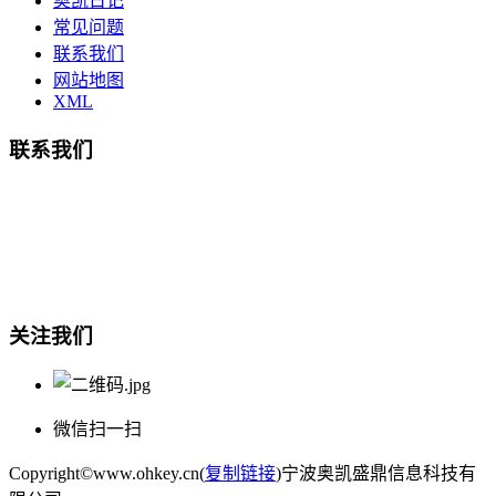
奥凯日记
常见问题
联系我们
网站地图
XML
联系我们
总部地址：鄞州商会大厦-南楼
宁波奥凯盛鼎信息科技有限公司
电话:15857409235
关注我们
微信扫一扫
Copyright©www.ohkey.cn(
复制链接
)宁波奥凯盛鼎信息科技有