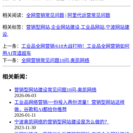
相关阅读：
全网营销常见问题
|
阿里代运营常见问题
相关标签：
营销型网站
,
企业网站建设
,
工业品网站
,
宁波网站建
设
,
上一条：
工业品全网营销/618大战打响！工业品全网营销如何
用AI弯道超车
下一条：
全网营销常见问题10问-奥凯网络
相关新闻：
营销型网站建设常见问题10问-奥凯网络
2026-06-03
工业品网络营销/一份投入两份流量！营销型网站这样
做，谷歌和AI都给你推荐
2026-01-11
宁波奥凯网络的营销型网站建设是怎么做的？
2023-11-30