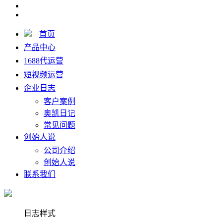
首页
产品中心
1688代运营
短视频运营
企业日志
客户案例
奥凯日记
常见问题
创始人说
公司介绍
创始人说
联系我们
日志样式