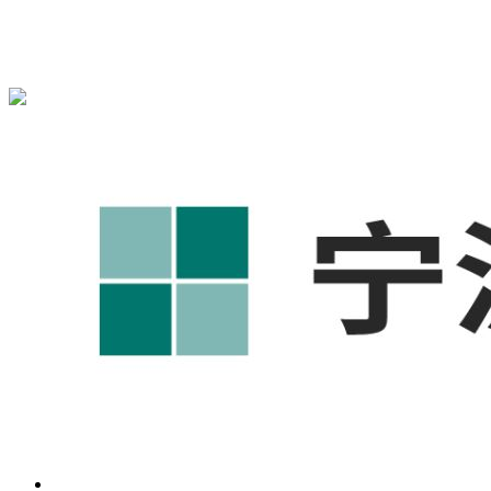
宁波奥凯盛鼎信息科技有限公司为您免费提供
1688代运营
,工
业品网络营销,抖音运营等相关信息发布和资讯展示，敬请关
注！