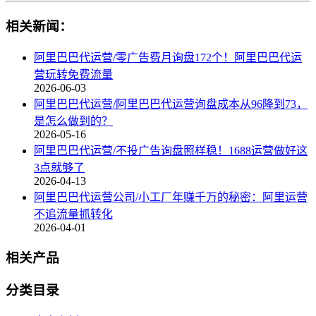
相关新闻：
阿里巴巴代运营/零广告费月询盘172个！阿里巴巴代运
营玩转免费流量
2026-06-03
阿里巴巴代运营/阿里巴巴代运营询盘成本从96降到73，
是怎么做到的？
2026-05-16
阿里巴巴代运营/不投广告询盘照样稳！1688运营做好这
3点就够了
2026-04-13
阿里巴巴代运营公司/小工厂年赚千万的秘密：阿里运营
不追流量抓转化
2026-04-01
相关产品
分类目录