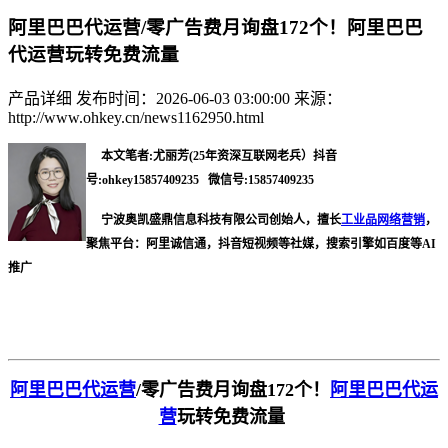
阿里巴巴代运营/零广告费月询盘172个！阿里巴巴
代运营玩转免费流量
产品详细
发布时间：2026-06-03 03:00:00
来源：
http://www.ohkey.cn/news1162950.html
本文笔者:尤丽芳(25年资深互联网老兵）抖音
号:ohkey15857409235 微信号:15857409235
宁波奥凯盛鼎信息科技有限公司创始人，擅长
工业品网络营销
，
聚焦平台：阿里诚信通，抖音短视频等社媒，搜索引擎如百度等AI
推广
阿里巴巴代运营
/零
广告费月询盘
172个！
阿里巴巴代运
营
玩转免费流量