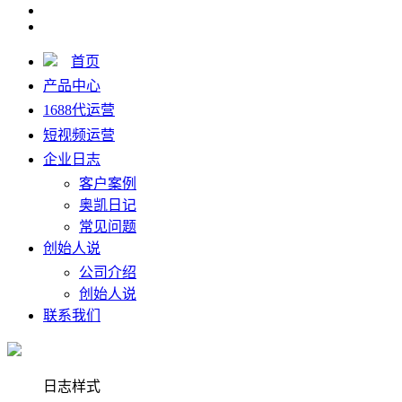
首页
产品中心
1688代运营
短视频运营
企业日志
客户案例
奥凯日记
常见问题
创始人说
公司介绍
创始人说
联系我们
日志样式