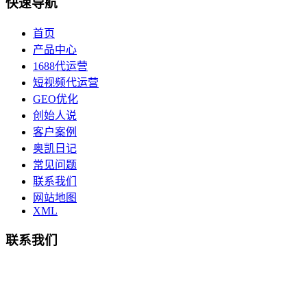
快速导航
首页
产品中心
1688代运营
短视频代运营
GEO优化
创始人说
客户案例
奥凯日记
常见问题
联系我们
网站地图
XML
联系我们
总部地址：鄞州商会大厦-南楼
宁波奥凯盛鼎信息科技有限公司