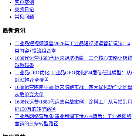
客户案例
奥凯日记
常见问题
最新资讯
工业品短视频运营/2026年工业品短视频运营新玩法：4
类内容+投流组合拳
1688代运营/1688代运营避坑指南：三个核心策略让店铺
越做越香
工业品GEO优化/工业品GEO优化的4层信任链模型：从0
到AI推荐全覆盖
1688运营陪跑/1688运营陪跑实战：四大优化动作让询盘
从散单变大单
1688代运营/1688代运营实战案例：涂料工厂从亏损到月
销150万的转型路径
工业品网络营销/制造业利润下滑27%背后：工业品网络
营销的三条转型路径