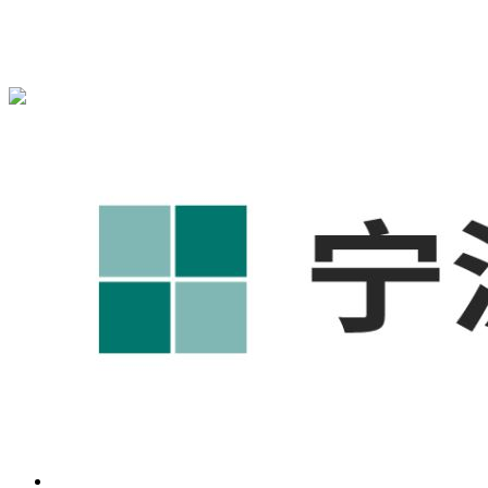
宁波奥凯盛鼎信息科技有限公司为您免费提供
1688代运营
,工
业品网络营销,抖音运营等相关信息发布和资讯展示，敬请关
注！