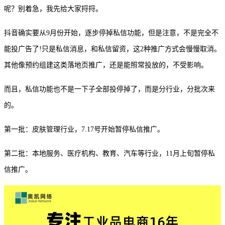
呢？别着急，我
先
给大家捋捋。
抖音确实要从
9月份开始，逐步停掉私信功能，但是注意，不是完全不
能投广告了!只是私信消息，和私信留资，这2种推广方式会慢慢取消。
其他像预约组建这类落地页推广，还是能照常投放的，不受影响。
而且，私信功能也不是一下子全部投停掉了，而是分行业，分批次来
的。
第一批
：
皮肤管理行业，
7.17号开始暂停私信推广。
第二批
：
本地服务、医疗机构、教育、汽车等行业，
11月上旬暂停私
信推广。