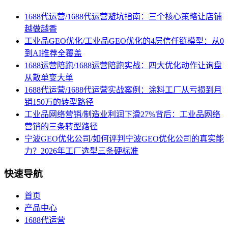
1688代运营/1688代运营避坑指南：三个核心策略让店铺
越做越香
工业品GEO优化/工业品GEO优化的4层信任链模型：从0
到AI推荐全覆盖
1688运营陪跑/1688运营陪跑实战：四大优化动作让询盘
从散单变大单
1688代运营/1688代运营实战案例：涂料工厂从亏损到月
销150万的转型路径
工业品网络营销/制造业利润下滑27%背后：工业品网络
营销的三条转型路径
宁波GEO优化公司/如何评判宁波GEO优化公司的真实能
力？2026年工厂选型三条硬标准
快速导航
首页
产品中心
1688代运营