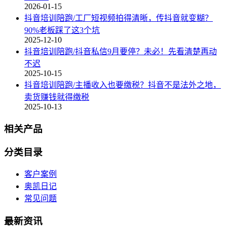
2026-01-15
抖音培训陪跑/工厂短视频拍得清晰，传抖音就变糊？
90%老板踩了这3个坑
2025-12-10
抖音培训陪跑/抖音私信9月要停？未必！先看清楚再动
不迟
2025-10-15
抖音培训陪跑/主播收入也要缴税？抖音不是法外之地，
卖货赚钱就得缴税
2025-10-13
相关产品
分类目录
客户案例
奥凯日记
常见问题
最新资讯