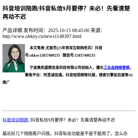
抖音培训陪跑/抖音私信9月要停？未必！先看清楚
再动不迟
产品详细
发布时间：2025-10-15 08:45:00
来源：
http://www.ohkey.cn/news1148307.html
本文笔者:尤丽芳(25年资深互联网老兵）抖音
号:ohkey15857409235 微信号:15857409235
宁波奥凯盛鼎信息科技有限公司创始人，擅长
工业品网络营销
，
聚焦平台：阿里诚信通，抖音短视频等社媒，搜索引擎如百度等AI
推广
抖音培训陪跑
/
抖音私信
9月要停？未必！先看清楚再动不迟
最近好几个陪跑客户问我，抖音私信功能是不是不能用了，怎么办