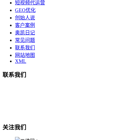
短视频代运营
GEO优化
创始人说
客户案例
奥凯日记
常见问题
联系我们
网站地图
XML
联系我们
总部地址：鄞州商会大厦-南楼
宁波奥凯盛鼎信息科技有限公司
电话:15857409235
关注我们