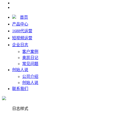
首页
产品中心
1688代运营
短视频运营
企业日志
客户案例
奥凯日记
常见问题
创始人说
公司介绍
创始人说
联系我们
日志样式