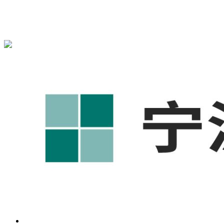
宁波奥凯盛鼎信息科技有限公司为您免费提供
1688代运营
,工
业品网络营销,抖音运营等相关信息发布和资讯展示，敬请关
注！