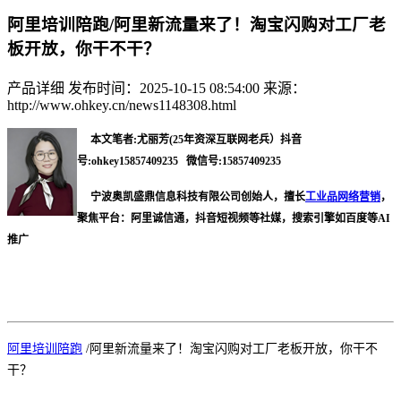
阿里培训陪跑/阿里新流量来了！淘宝闪购对工厂老
板开放，你干不干？
产品详细
发布时间：2025-10-15 08:54:00
来源：
http://www.ohkey.cn/news1148308.html
本文笔者:尤丽芳(25年资深互联网老兵）抖音
号:ohkey15857409235 微信号:15857409235
宁波奥凯盛鼎信息科技有限公司创始人，擅长
工业品网络营销
，
聚焦平台：阿里诚信通，抖音短视频等社媒，搜索引擎如百度等AI
推广
阿里培训陪跑
/
阿里新流量来了！淘宝闪购对工厂老板开放，你干不
干？