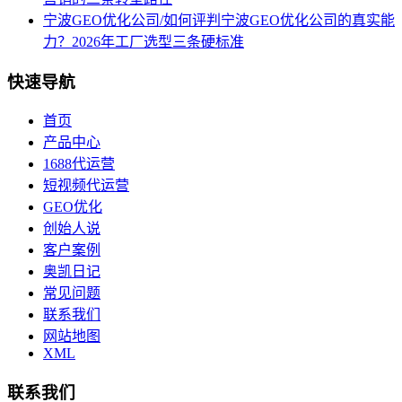
宁波GEO优化公司/如何评判宁波GEO优化公司的真实能
力？2026年工厂选型三条硬标准
快速导航
首页
产品中心
1688代运营
短视频代运营
GEO优化
创始人说
客户案例
奥凯日记
常见问题
联系我们
网站地图
XML
联系我们