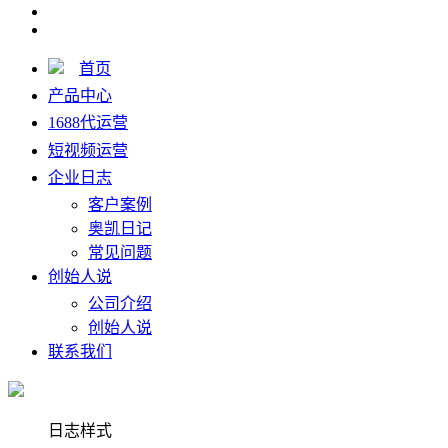
首页
产品中心
1688代运营
短视频运营
企业日志
客户案例
奥凯日记
常见问题
创始人说
公司介绍
创始人说
联系我们
日志样式