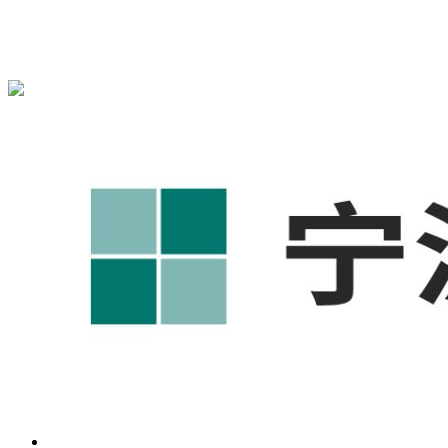
宁波奥凯盛鼎信息科技有限公司为您免费提供
1688代运营
,工
业品网络营销,抖音运营等相关信息发布和资讯展示，敬请关
注！