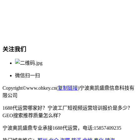
总部地址：鄞州商会大厦-南楼
宁波奥凯盛鼎信息科技有限公司
电话:15857409235
关注我们
微信扫一扫
Copyright©www.ohkey.cn(
复制链接
)宁波奥凯盛鼎信息科技有
限公司
1688代运营哪家好？宁波工厂短视频运营培训报价是多少？
GEO搜索推荐质量怎么样？
宁波奥凯盛鼎专业承接1688代运营，电话:15857409235