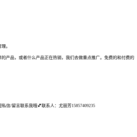
管理。
样的产品，或者什么产品正在热销，我们去做重点推广。免费的和付费的
私信/留言联系我哦💕联系人：尤丽芳15857409235