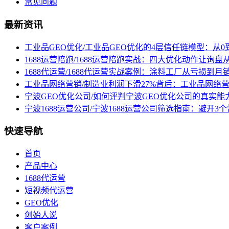
常见问题
最新资讯
工业品GEO优化/工业品GEO优化的4层信任链模型：从0
1688运营陪跑/1688运营陪跑实战：四大优化动作让询
1688代运营/1688代运营实战案例：涂料工厂从亏损到月
工业品网络营销/制造业利润下滑27%背后：工业品网络
宁波GEO优化公司/如何评判宁波GEO优化公司的真实能
宁波1688运营公司/宁波1688运营公司筛选指南：避开
快速导航
首页
产品中心
1688代运营
短视频代运营
GEO优化
创始人说
客户案例