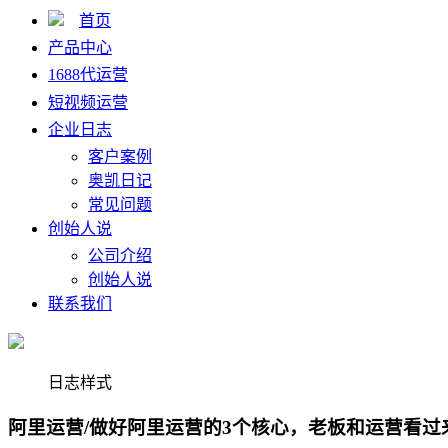
首页
产品中心
1688代运营
短视频运营
企业日志
客户案例
奥凯日记
常见问题
创始人说
公司介绍
创始人说
联系我们
日志样式
阿里运营/做好阿里运营的3个核心，老板和运营看过