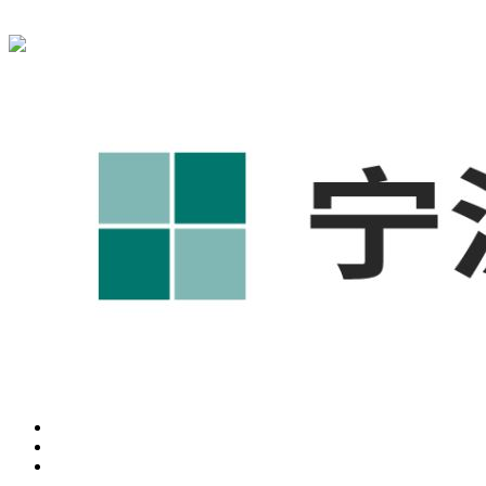
宁波奥凯盛鼎信息科技有限公司为您免费提供
1688代运营
,工