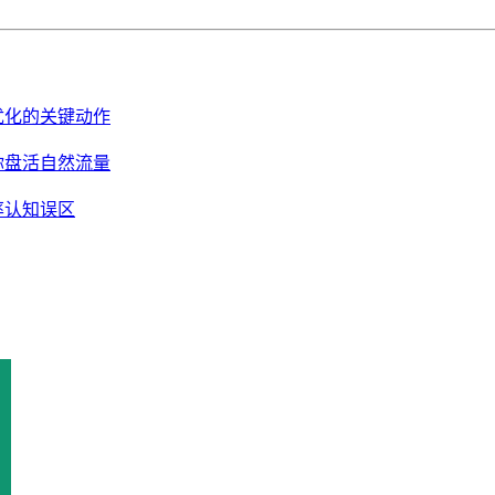
续优化的关键动作
你盘活自然流量
率认知误区