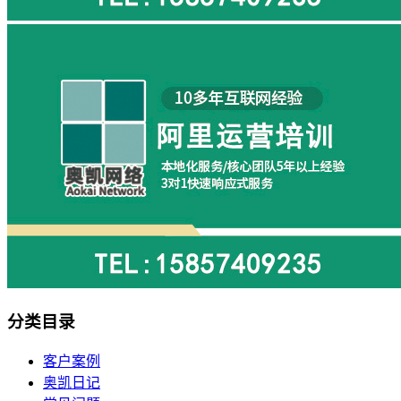
分类目录
客户案例
奥凯日记