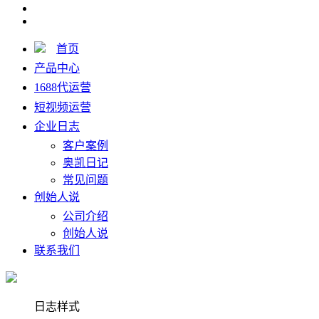
首页
产品中心
1688代运营
短视频运营
企业日志
客户案例
奥凯日记
常见问题
创始人说
公司介绍
创始人说
联系我们
日志样式