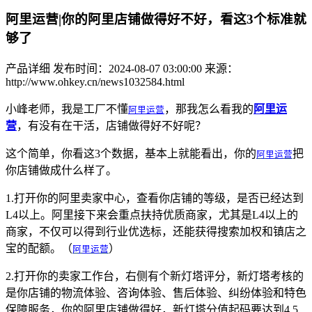
阿里运营|你的阿里店铺做得好不好，看这3个标准就
够了
产品详细
发布时间：2024-08-07 03:00:00
来源：
http://www.ohkey.cn/news1032584.html
小峰老师，我是工厂不懂
阿里运营
，那我怎么看我的
阿里运
营
，有没有在干活，店铺做得好不好呢？
这个简单，你看这3个数据，基本上就能看出，你的
阿里运营
把
你店铺做成什么样了。
1.打开你的阿里卖家中心，查看你店铺的等级，是否已经达到
L4以上。阿里接下来会重点扶持优质商家，尤其是L4以上的
商家，不仅可以得到行业优选标，还能获得搜索加权和镇店之
宝的配额。（
阿里运营
）
2.打开你的卖家工作台，右侧有个新灯塔评分，新灯塔考核的
是你店铺的物流体验、咨询体验、售后体验、纠纷体验和特色
保障服务，你的阿里店铺做得好，新灯塔分值起码要达到4.5