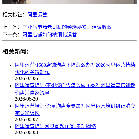
相关标签：
阿里运营
,
上一条：
工业品电商老司机的经验秘笈，建议收藏
下一条：
阿里店铺如何精细化运营
相关新闻：
阿里运营/1688店铺询盘下降怎么办？2026阿里运营持续
优化的关键动作
2026-07-06
阿里运营培训/不想烧广告怎么做1688？阿里运营培训教
你盘活自然流量
2026-06-20
阿里运营培训/流量询盘全暴跌？阿里运营培训纠正响应
率认知误区
2026-06-07
阿里运营培训常见问题10问-奥凯网络
2026-06-03