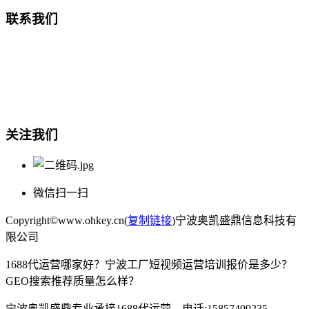
联系我们
总部地址：鄞州商会大厦-南楼
宁波奥凯盛鼎信息科技有限公司
电话:15857409235
关注我们
微信扫一扫
Copyright©www.ohkey.cn(
复制链接
)宁波奥凯盛鼎信息科技有
限公司
1688代运营哪家好？宁波工厂短视频运营培训报价是多少？
GEO搜索推荐质量怎么样？
宁波奥凯盛鼎专业承接1688代运营，电话:15857409235