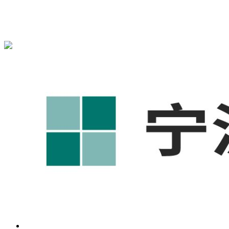
宁波奥凯盛鼎信息科技有限公司为您免费提供
1688代运营
,工
业品网络营销,抖音运营等相关信息发布和资讯展示，敬请关
注！