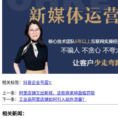
相关标签：
抖音企业号蓝V
,
上一条：
阿里店铺又出新规，这些商家将面临罚款
下一条：
工业品阿里店铺如何引入站外流量？
相关新闻：