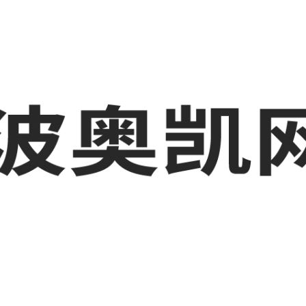
业品网络营销,抖音运营等相关信息发布和资讯展示，敬请关注！