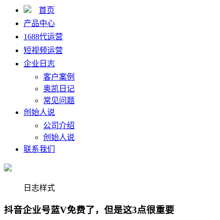
首页
产品中心
1688代运营
短视频运营
企业日志
客户案例
奥凯日记
常见问题
创始人说
公司介绍
创始人说
联系我们
日志样式
抖音企业号蓝V免费了，但是这3点很重要