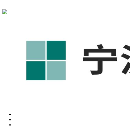
宁波奥凯盛鼎信息科技有限公司为您免费提供
1688代运营
,工