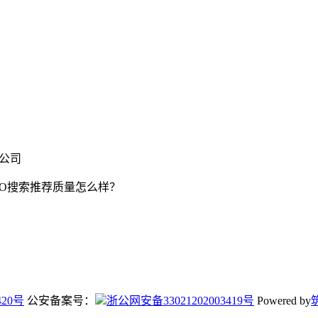
限公司
EO搜索推荐质量怎么样？
420号
公安备案号：
浙公网安备33021202003419号
Powered by