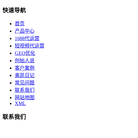
快速导航
首页
产品中心
1688代运营
短视频代运营
GEO优化
创始人说
客户案例
奥凯日记
常见问题
联系我们
网站地图
XML
联系我们
总部地址：鄞州商会大厦-南楼