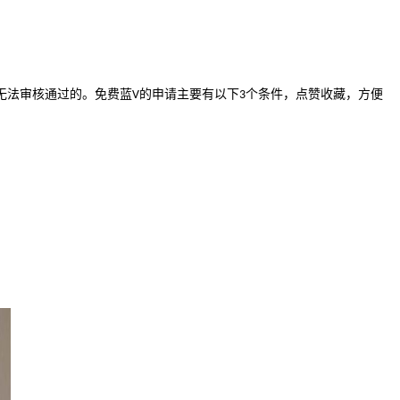
无法审核通过的。免费蓝
的申请主要有以下
个条件，点赞收藏，方便
V
3