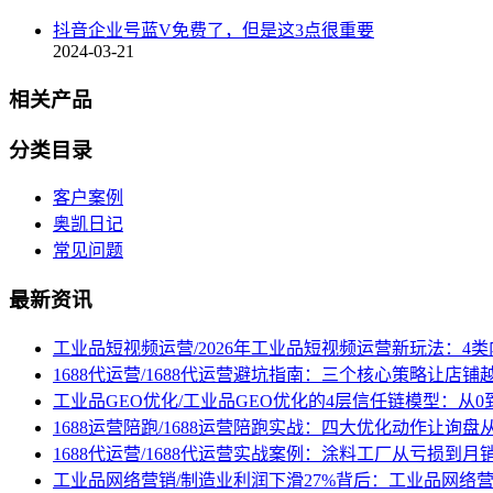
抖音企业号蓝V免费了，但是这3点很重要
2024-03-21
相关产品
分类目录
客户案例
奥凯日记
常见问题
最新资讯
工业品短视频运营/2026年工业品短视频运营新玩法：4
1688代运营/1688代运营避坑指南：三个核心策略让店铺
工业品GEO优化/工业品GEO优化的4层信任链模型：从0
1688运营陪跑/1688运营陪跑实战：四大优化动作让询
1688代运营/1688代运营实战案例：涂料工厂从亏损到月
工业品网络营销/制造业利润下滑27%背后：工业品网络