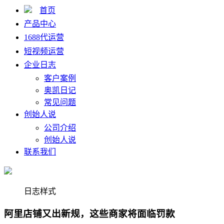
首页
产品中心
1688代运营
短视频运营
企业日志
客户案例
奥凯日记
常见问题
创始人说
公司介绍
创始人说
联系我们
日志样式
阿里店铺又出新规，这些商家将面临罚款