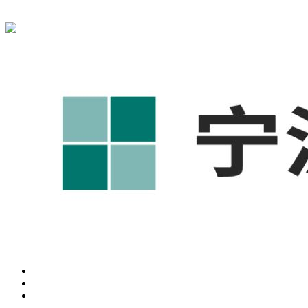
宁波奥凯盛鼎信息科技有限公司为您免费提供
1688代运营
,工