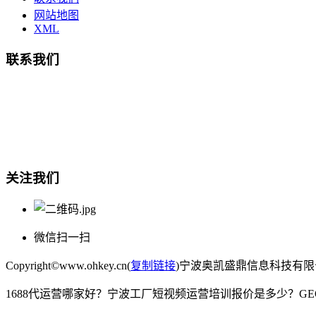
网站地图
XML
联系我们
总部地址：鄞州商会大厦-南楼
宁波奥凯盛鼎信息科技有限公司
电话:15857409235
关注我们
微信扫一扫
Copyright©www.ohkey.cn(
复制链接
)宁波奥凯盛鼎信息科技有
1688代运营哪家好？宁波工厂短视频运营培训报价是多少？G