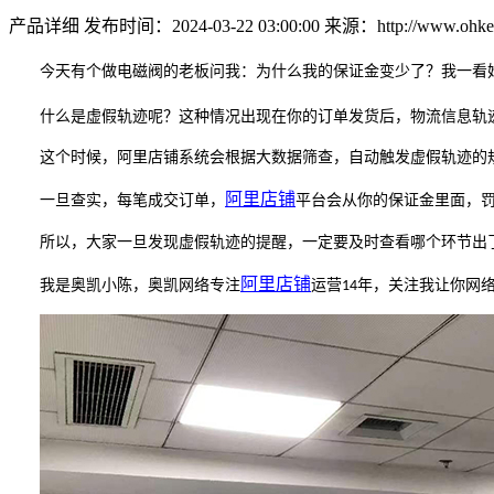
产品详细
发布时间：2024-03-22 03:00:00
来源：http://www.ohkey
今天有个做电磁阀的老板问我：为什么我的保证金变少了？我一看
什么是虚假轨迹呢？这种情况出现在你的订单发货后，物流信息轨
这个时候，阿里店铺系统会根据大数据筛查，自动触发虚假轨迹的
阿里
店铺
一旦查实，每笔成交订单，
平台会从你的保证金里面，
所以，大家一旦发现虚假轨迹的提醒，一定要及时查看哪个环节出
阿里
店铺
我是奥凯小陈，奥凯网络专注
运营
年，关注我让你网
14