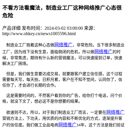
不看方法看魔法，制造业工厂这种网络推广心态很
危险
产品详细
发布时间：2024-03-02 03:00:00
来源：
http://www.ohkey.cn/news1005596.html
网络推广
制造业工厂抱着这种心态做
，非常危险。当下很多制造业
网络推广
工厂，因为线下没有生意，面临倒闭的危机，所以做
的时
候，非常焦虑，期待有什么新的营销魔法，可以快速接到订单，快速
解决工厂困境。
但是，我们做生意要达成交易，就要跟客户建立信任感，这个过程
需要每天写，每天拍，日积月累，客户在不知不觉间，认同你了，信
任你了，才会进行长期的合作。
这是需要时间的，不然客户看到你的广告，给你打个电话，问个价
格，就没下文了，想必这不是你想要的结果。
网络推广
欲速则不达，所以，对于我们制造业工厂而言，一定要在
营销方法上，下功夫，用优质的内容和不断优化的方式，逐渐提升客
网络推广
户的信任度。我们做工业品电商
年，这个方法是我们验证
14