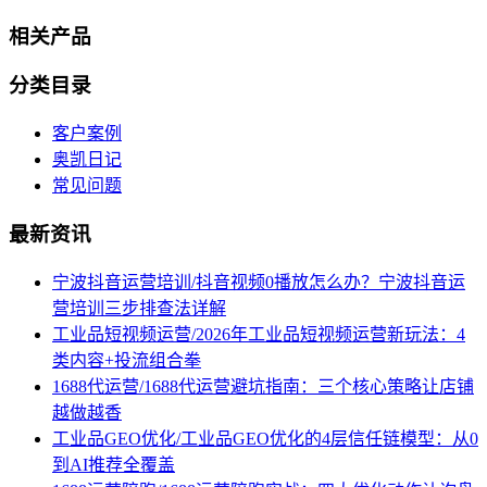
相关产品
分类目录
客户案例
奥凯日记
常见问题
最新资讯
宁波抖音运营培训/抖音视频0播放怎么办？宁波抖音运
营培训三步排查法详解
工业品短视频运营/2026年工业品短视频运营新玩法：4
类内容+投流组合拳
1688代运营/1688代运营避坑指南：三个核心策略让店铺
越做越香
工业品GEO优化/工业品GEO优化的4层信任链模型：从0
到AI推荐全覆盖