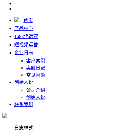
首页
产品中心
1688代运营
短视频运营
企业日志
客户案例
奥凯日记
常见问题
创始人说
公司介绍
创始人说
联系我们
日志样式