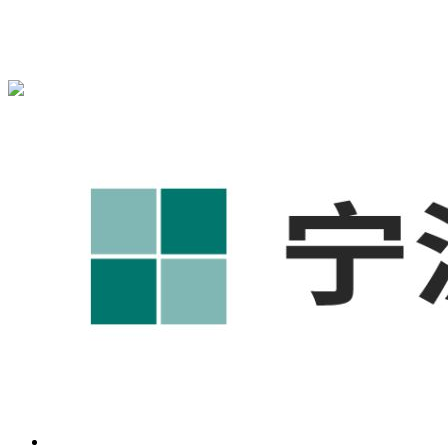
宁波奥凯盛鼎信息科技有限公司为您免费提供
1688代运营
,工
业品网络营销,抖音运营等相关信息发布和资讯展示，敬请关
注！