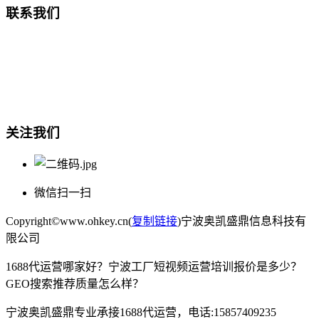
联系我们
总部地址：鄞州商会大厦-南楼
宁波奥凯盛鼎信息科技有限公司
电话:15857409235
关注我们
微信扫一扫
Copyright©www.ohkey.cn(
复制链接
)宁波奥凯盛鼎信息科技有
限公司
1688代运营哪家好？宁波工厂短视频运营培训报价是多少？
GEO搜索推荐质量怎么样？
宁波奥凯盛鼎专业承接1688代运营，电话:15857409235