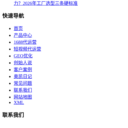
力？2026年工厂选型三条硬标准
快速导航
首页
产品中心
1688代运营
短视频代运营
GEO优化
创始人说
客户案例
奥凯日记
常见问题
联系我们
网站地图
XML
联系我们
总部地址：鄞州商会大厦-南楼