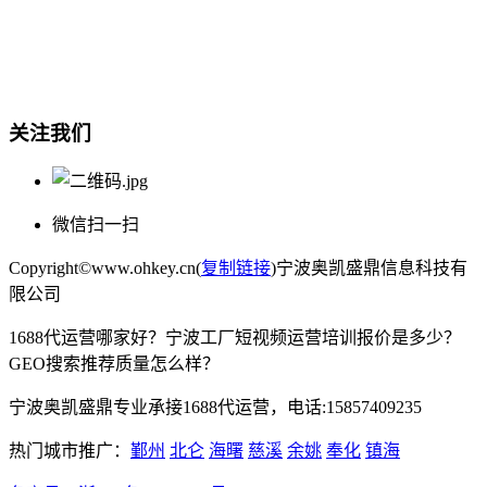
宁波奥凯盛鼎信息科技有限公司
电话:15857409235
关注我们
微信扫一扫
Copyright©www.ohkey.cn(
复制链接
)宁波奥凯盛鼎信息科技有
限公司
1688代运营哪家好？宁波工厂短视频运营培训报价是多少？
GEO搜索推荐质量怎么样？
宁波奥凯盛鼎专业承接1688代运营，电话:15857409235
热门城市推广：
鄞州
北仑
海曙
慈溪
余姚
奉化
镇海