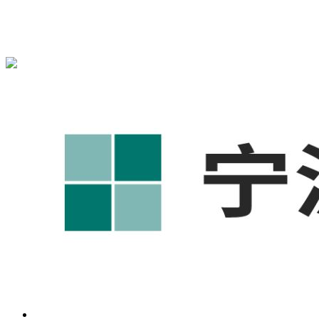
宁波奥凯盛鼎信息科技有限公司为您免费提供
1688代运营
,工
业品网络营销,抖音运营等相关信息发布和资讯展示，敬请关
注！