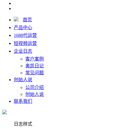
首页
产品中心
1688代运营
短视频运营
企业日志
客户案例
奥凯日记
常见问题
创始人说
公司介绍
创始人说
联系我们
日志样式