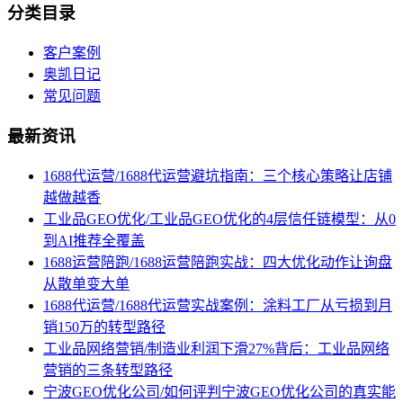
分类目录
客户案例
奥凯日记
常见问题
最新资讯
1688代运营/1688代运营避坑指南：三个核心策略让店铺
越做越香
工业品GEO优化/工业品GEO优化的4层信任链模型：从0
到AI推荐全覆盖
1688运营陪跑/1688运营陪跑实战：四大优化动作让询盘
从散单变大单
1688代运营/1688代运营实战案例：涂料工厂从亏损到月
销150万的转型路径
工业品网络营销/制造业利润下滑27%背后：工业品网络
营销的三条转型路径
宁波GEO优化公司/如何评判宁波GEO优化公司的真实能