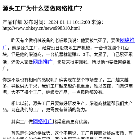
源头工厂为什么要做网络推广？
产品详细
发布时间：2024-01-11 10:12:00
来源：
http://www.ohkey.cn/news998310.html
网络推
昨天有个做机械设备的老板跟我说：他要被气死了，要做
广
，他是源头工厂，经常没日没夜地生产机械，一台也就赚个几百
块，但是他的渠道商，一台机器就能赚
、
千。太累了，自己累死累
2
3
网络推广
活，还没人家做
，卖货来得更赚钱。所以他也要做网络推
广。
你是不是也有相同的感叹呢？确实现在整个市场变了，工厂越来越
多，导致供大于求，我们工厂越来越危机重重，难以支撑，而渠道商
呢，大不了换个工厂，继续卖产品，一点风险都没有。
相比以前，源头工厂只要做好研发生产，渠道商就能帮我们卖产
品，现在我们的工厂，更需要有营销的能力。
网络推广
其实工厂做
比渠道商更有优势。
首先是你的价格优势，这个不用说，工厂直接面对终端市场，可