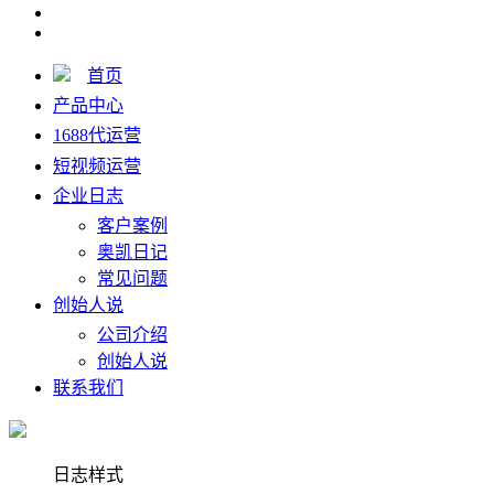
首页
产品中心
1688代运营
短视频运营
企业日志
客户案例
奥凯日记
常见问题
创始人说
公司介绍
创始人说
联系我们
日志样式