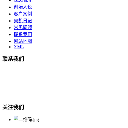
GEO优化
创始人说
客户案例
奥凯日记
常见问题
联系我们
网站地图
XML
联系我们
总部地址：鄞州商会大厦-南楼
宁波奥凯盛鼎信息科技有限公司
电话:15857409235
关注我们