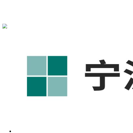
宁波奥凯盛鼎信息科技有限公司为您免费提供
1688代运营
,工
业品网络营销,抖音运营等相关信息发布和资讯展示，敬请关
注！