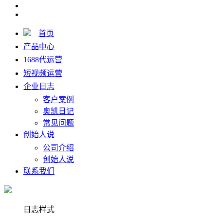
首页
产品中心
1688代运营
短视频运营
企业日志
客户案例
奥凯日记
常见问题
创始人说
公司介绍
创始人说
联系我们
日志样式