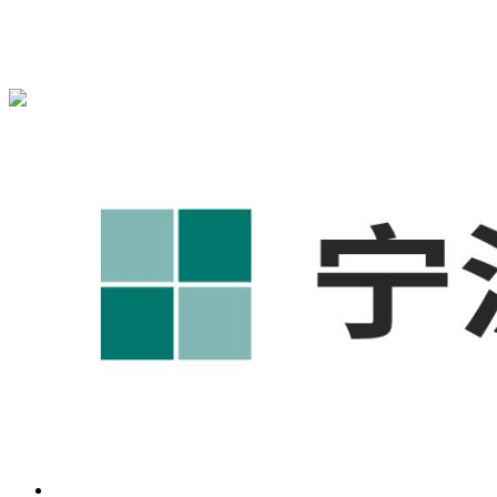
宁波奥凯盛鼎信息科技有限公司为您免费提供
1688代运营
,工
业品网络营销,抖音运营等相关信息发布和资讯展示，敬请关
注！