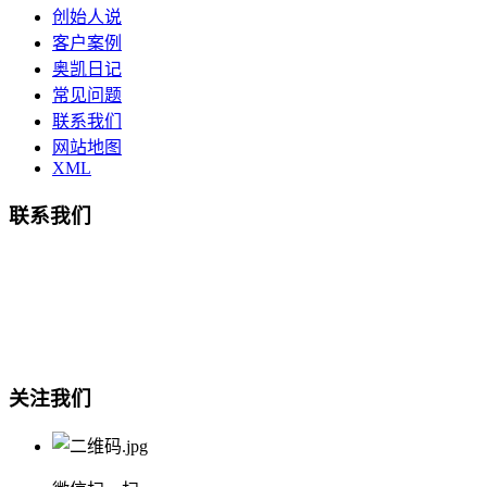
创始人说
客户案例
奥凯日记
常见问题
联系我们
网站地图
XML
联系我们
总部地址：鄞州商会大厦-南楼
宁波奥凯盛鼎信息科技有限公司
电话:15857409235
关注我们