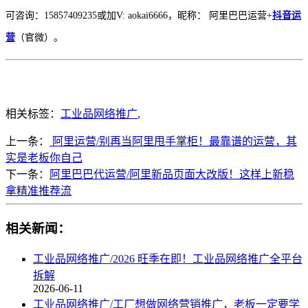
可咨询：15857409235或加V: aokai6666，昵称： 阿里巴巴运营+
抖音运
营
（官微）。
相关标签：
工业品网络推广
,
上一条：
阿里运营/别再当阿里甩手掌柜！最靠谱的运营，其
实是老板你自己
下一条：
阿里巴巴代运营/阿里新品页面大改版！这样上新稳
拿精准推荐流
相关新闻：
工业品网络推广/2026 旺季在即！工业品网络推广全平台
拆解
2026-06-11
工业品网络推广/工厂想做网络营销推广，老板一定要学