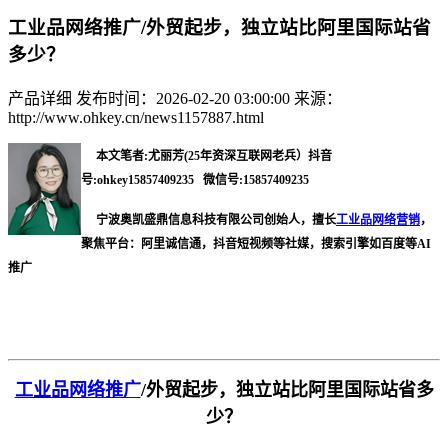
工业品网络推广/外贸起步，独立站比阿里国际站省
多少？
产品详细
发布时间：2026-02-20 03:00:00
来源：
http://www.ohkey.cn/news1157887.html
本文笔者:尤丽芳(25年资深互联网老兵）抖音
号:ohkey15857409235 微信号:15857409235
宁波奥凯盛鼎信息科技有限公司创始人，擅长
工业品网络营销
，
聚焦平台：阿里诚信通，抖音短视频等社媒，搜索引擎如百度等AI
推广
工业品网络推广
/
外贸起步，独立站比阿里国际站省多
少？