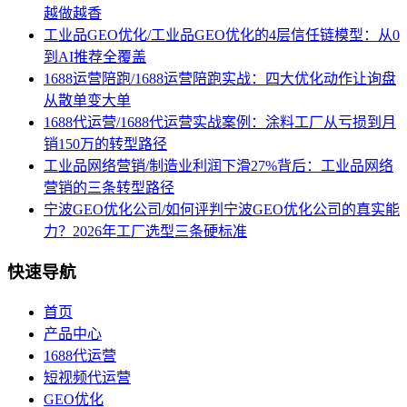
越做越香
工业品GEO优化/工业品GEO优化的4层信任链模型：从0
到AI推荐全覆盖
1688运营陪跑/1688运营陪跑实战：四大优化动作让询盘
从散单变大单
1688代运营/1688代运营实战案例：涂料工厂从亏损到月
销150万的转型路径
工业品网络营销/制造业利润下滑27%背后：工业品网络
营销的三条转型路径
宁波GEO优化公司/如何评判宁波GEO优化公司的真实能
力？2026年工厂选型三条硬标准
快速导航
首页
产品中心
1688代运营
短视频代运营
GEO优化