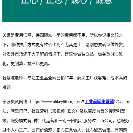
关键是费用低啊，连国际站一半的费用都不用，所以你说相比较之
下，哪种推广方式更有性价比呢？尤其是工厂刚刚想要转型做外贸，
对海外市场还不大了解的情况下，建议你做独立站，做谷歌
SEO优
化，更划算，投产比更高。
我是陈老师，专注工业品全网营销
17年，解决工厂获客难、成本高的
难题。
宁波奥凯网络（
https://www.ohkey66.cn）专注
工业品网络营销
17年，专
注：阿里巴巴、社媒营销（短视频+软文）及以百度为首的搜索引擎
等。服务模式有2种：代运营和一对一陪跑。服务过上市公司，也服务
过个人小工厂。公司价值观：正心正念做人，诚心诚意做事。有问题