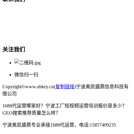
总部地址：鄞州商会大厦-南楼
宁波奥凯盛鼎信息科技有限公司
电话:15857409235
关注我们
微信扫一扫
Copyright©www.ohkey.cn(
复制链接
)宁波奥凯盛鼎信息科技有
限公司
1688代运营哪家好？宁波工厂短视频运营培训报价是多少？
GEO搜索推荐质量怎么样？
宁波奥凯盛鼎专业承接1688代运营，电话:15857409235