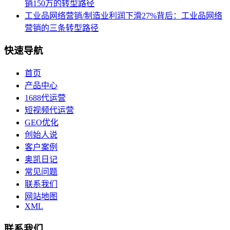
销150万的转型路径
工业品网络营销/制造业利润下滑27%背后：工业品网络
营销的三条转型路径
快速导航
首页
产品中心
1688代运营
短视频代运营
GEO优化
创始人说
客户案例
奥凯日记
常见问题
联系我们
网站地图
XML
联系我们