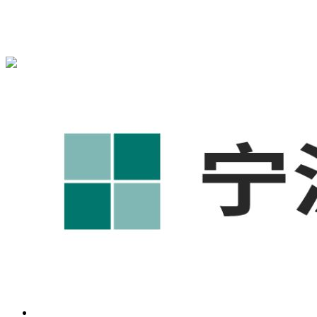
宁波奥凯盛鼎信息科技有限公司为您免费提供
1688代运营
,工
业品网络营销,抖音运营等相关信息发布和资讯展示，敬请关
注！