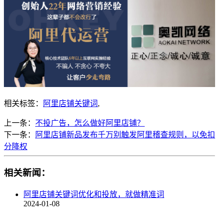
相关标签：
阿里店铺关键词
,
上一条：
不投广告，怎么做好阿里店铺？
下一条：
阿里店铺新品发布千万别触发阿里稽查规则，以免扣
分降权
相关新闻：
阿里店铺关键词优化和投放，就做精准词
2024-01-08