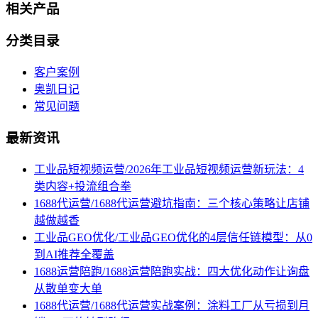
相关产品
分类目录
客户案例
奥凯日记
常见问题
最新资讯
工业品短视频运营/2026年工业品短视频运营新玩法：4
类内容+投流组合拳
1688代运营/1688代运营避坑指南：三个核心策略让店铺
越做越香
工业品GEO优化/工业品GEO优化的4层信任链模型：从0
到AI推荐全覆盖
1688运营陪跑/1688运营陪跑实战：四大优化动作让询盘
从散单变大单
1688代运营/1688代运营实战案例：涂料工厂从亏损到月