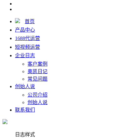
首页
产品中心
1688代运营
短视频运营
企业日志
客户案例
奥凯日记
常见问题
创始人说
公司介绍
创始人说
联系我们
日志样式