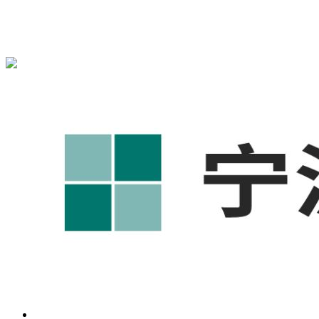
宁波奥凯盛鼎信息科技有限公司为您免费提供
1688代运营
,工
业品网络营销,抖音运营等相关信息发布和资讯展示，敬请关
注！