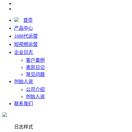
首页
产品中心
1688代运营
短视频运营
企业日志
客户案例
奥凯日记
常见问题
创始人说
公司介绍
创始人说
联系我们
日志样式