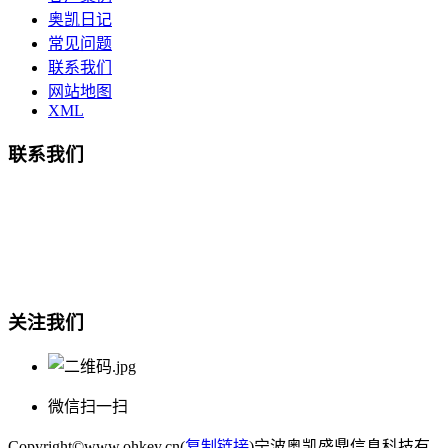
奥凯日记
常见问题
联系我们
网站地图
XML
联系我们
总部地址：鄞州商会大厦-南楼
宁波奥凯盛鼎信息科技有限公司
电话:15857409235
关注我们
微信扫一扫
Copyright©www.ohkey.cn(
复制链接
)宁波奥凯盛鼎信息科技有