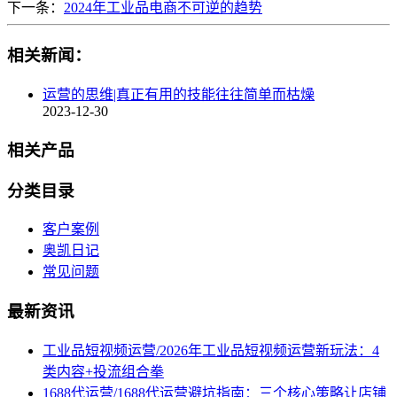
下一条：
2024年工业品电商不可逆的趋势
相关新闻：
运营的思维|真正有用的技能往往简单而枯燥
2023-12-30
相关产品
分类目录
客户案例
奥凯日记
常见问题
最新资讯
工业品短视频运营/2026年工业品短视频运营新玩法：4
类内容+投流组合拳
1688代运营/1688代运营避坑指南：三个核心策略让店铺