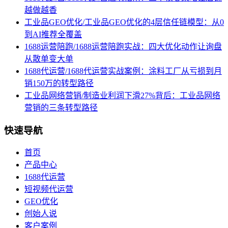
越做越香
工业品GEO优化/工业品GEO优化的4层信任链模型：从0
到AI推荐全覆盖
1688运营陪跑/1688运营陪跑实战：四大优化动作让询盘
从散单变大单
1688代运营/1688代运营实战案例：涂料工厂从亏损到月
销150万的转型路径
工业品网络营销/制造业利润下滑27%背后：工业品网络
营销的三条转型路径
快速导航
首页
产品中心
1688代运营
短视频代运营
GEO优化
创始人说
客户案例