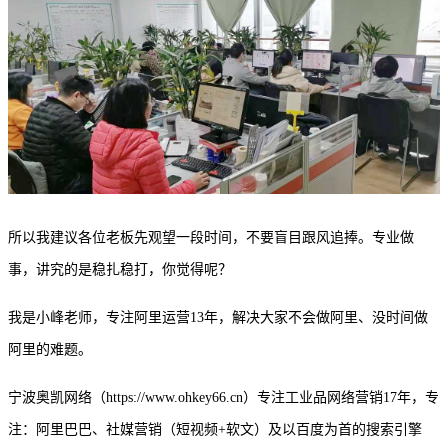
所以我建议各位老板先观望一段时间，不要盲目跟风追捧。专业做
事，讲究的是稳扎稳打，你觉得呢？
我是小峰老师，专注阿里运营13年，解决大家不会做阿里、没时间做
阿里的难题。
宁波奥凯网络（https://www.ohkey66.cn）专注工业品网络营销17年，专
注：阿里巴巴、社媒营销（短视频+软文）及以百度为首的搜索引擎