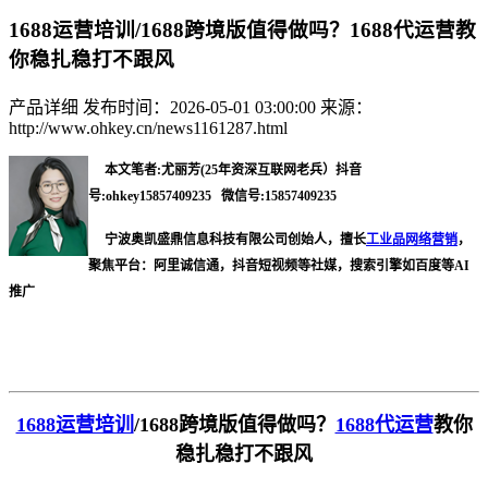
1688运营培训/1688跨境版值得做吗？1688代运营教
你稳扎稳打不跟风
产品详细
发布时间：2026-05-01 03:00:00
来源：
http://www.ohkey.cn/news1161287.html
本文笔者:尤丽芳(25年资深互联网老兵）抖音
号:ohkey15857409235 微信号:15857409235
宁波奥凯盛鼎信息科技有限公司创始人，擅长
工业品网络营销
，
聚焦平台：阿里诚信通，抖音短视频等社媒，搜索引擎如百度等AI
推广
1688运营培训
/1688跨境版值得做吗？
1688代运营
教你
稳扎稳打不跟风