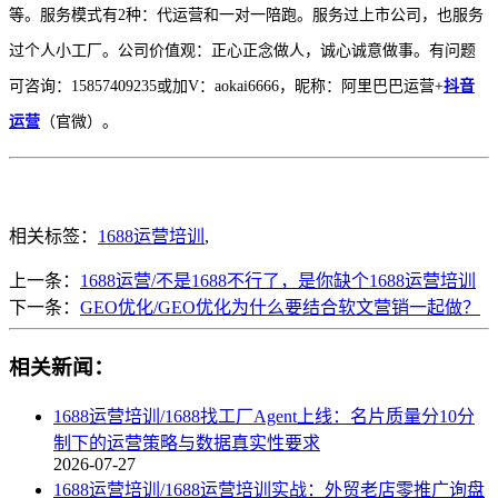
等。服务模式有2种：代运营和一对一陪跑。服务过上市公司，也服务
过个人小工厂。公司价值观：正心正念做人，诚心诚意做事。有问题
可咨询：15857409235或加V：aokai6666，昵称：阿里巴巴运营+
抖音
运营
（官微）。
相关标签：
1688运营培训
,
上一条：
1688运营/不是1688不行了，是你缺个1688运营培训
下一条：
GEO优化/GEO优化为什么要结合软文营销一起做？
相关新闻：
1688运营培训/1688找工厂Agent上线：名片质量分10分
制下的运营策略与数据真实性要求
2026-07-27
1688运营培训/1688运营培训实战：外贸老店零推广询盘