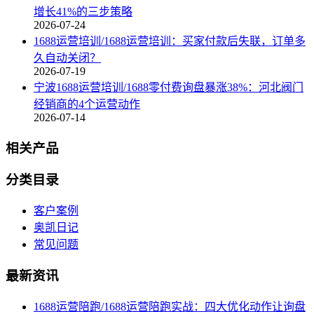
增长41%的三步策略
2026-07-24
1688运营培训/1688运营培训：买家付款后失联，订单多
久自动关闭？
2026-07-19
宁波1688运营培训/1688零付费询盘暴涨38%：河北阀门
经销商的4个运营动作
2026-07-14
相关产品
分类目录
客户案例
奥凯日记
常见问题
最新资讯
1688运营陪跑/1688运营陪跑实战：四大优化动作让询盘