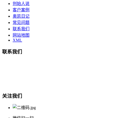
创始人说
客户案例
奥凯日记
常见问题
联系我们
网站地图
XML
联系我们
总部地址：鄞州商会大厦-南楼
宁波奥凯盛鼎信息科技有限公司
电话:15857409235
关注我们