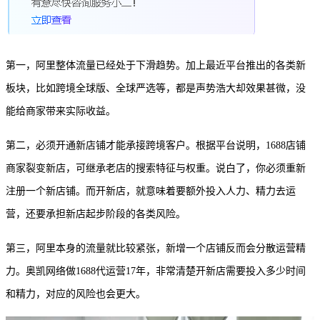
第一，阿里整体流量已经处于下滑趋势。加上最近平台推出的各类新
板块，比如跨境全球版、全球严选等，都是声势浩大却效果甚微，没
能给商家带来实际收益。
第二，必须开通新店铺才能承接跨境客户。根据平台说明，1688店铺
商家裂变新店，可继承老店的搜索特征与权重。说白了，你必须重新
注册一个新店铺。而开新店，就意味着要额外投入人力、精力去运
营，还要承担新店起步阶段的各类风险。
第三，阿里本身的流量就比较紧张，新增一个店铺反而会分散运营精
力。奥凯网络做1688代运营17年，非常清楚开新店需要投入多少时间
和精力，对应的风险也会更大。