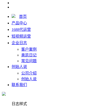
首页
产品中心
1688代运营
短视频运营
企业日志
客户案例
奥凯日记
常见问题
创始人说
公司介绍
创始人说
联系我们
日志样式