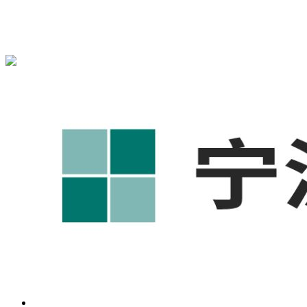
宁波奥凯盛鼎信息科技有限公司为您免费提供
1688代运营
,工
业品网络营销,抖音运营等相关信息发布和资讯展示，敬请关
注！