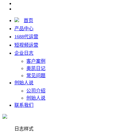
首页
产品中心
1688代运营
短视频运营
企业日志
客户案例
奥凯日记
常见问题
创始人说
公司介绍
创始人说
联系我们
日志样式