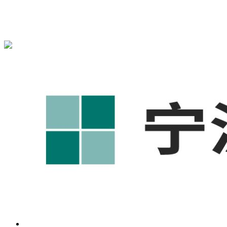
宁波奥凯盛鼎信息科技有限公司为您免费提供
1688代运营
,工
业品网络营销,抖音运营等相关信息发布和资讯展示，敬请关
注！