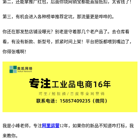
第二，还能拿推广红包，后面你烧网销宝都能直接抵扣，太省钱了！
第三，有机会进入各种榜单推荐定坑，那流量更是哗哗的。
你还在那发愁店铺没曝光？别老是守着那几个老产品了。去仓库看
看，有没有新款、新型号，抓紧时间上架！平台把饭都喂到嘴边了，
你得张嘴啊！
我是小峰老师，专注
阿里运营
12年，如果你的新品不知道咋打标，我
来教你。