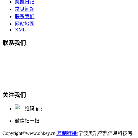
奥凯日记
常见问题
联系我们
网站地图
XML
联系我们
总部地址：鄞州商会大厦-南楼
宁波奥凯盛鼎信息科技有限公司
电话:15857409235
关注我们
微信扫一扫
Copyright©www.ohkey.cn(
复制链接
)宁波奥凯盛鼎信息科技有