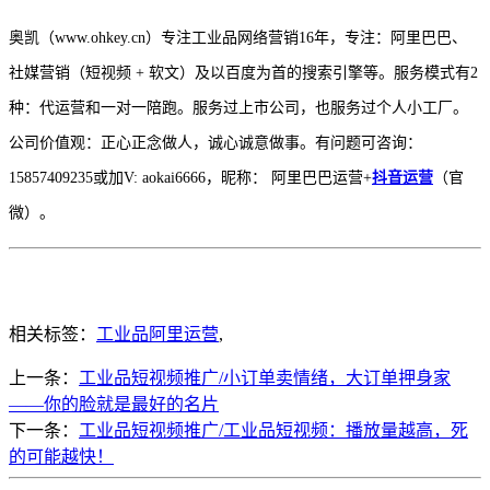
奥凯（www.ohkey.cn）专注工业品网络营销16年，专注：阿里巴巴、
社媒营销（短视频 + 软文）及以百度为首的搜索引擎等。服务模式有2
种：代运营和一对一陪跑。服务过上市公司，也服务过个人小工厂。
公司价值观：正心正念做人，诚心诚意做事。有问题可咨询：
15857409235或加V: aokai6666，昵称： 阿里巴巴运营+
抖音运营
（官
微）。
相关标签：
工业品阿里运营
,
上一条：
工业品短视频推广/小订单卖情绪，大订单押身家
——你的脸就是最好的名片
下一条：
工业品短视频推广/工业品短视频：播放量越高，死
的可能越快！