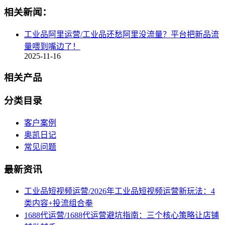
相关新闻：
工业品阿里运营/工业品还愁阿里没流量？平台把新品流
量喂到嘴边了！
2025-11-16
相关产品
分类目录
客户案例
奥凯日记
常见问题
最新资讯
工业品短视频运营/2026年工业品短视频运营新玩法：4
类内容+投流组合拳
1688代运营/1688代运营避坑指南：三个核心策略让店铺