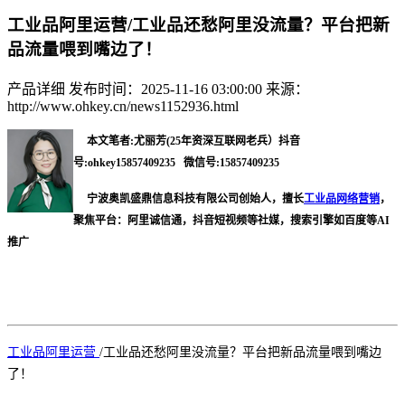
工业品阿里运营/工业品还愁阿里没流量？平台把新
品流量喂到嘴边了！
产品详细
发布时间：2025-11-16 03:00:00
来源：
http://www.ohkey.cn/news1152936.html
本文笔者:尤丽芳(25年资深互联网老兵）抖音
号:ohkey15857409235 微信号:15857409235
宁波奥凯盛鼎信息科技有限公司创始人，擅长
工业品网络营销
，
聚焦平台：阿里诚信通，抖音短视频等社媒，搜索引擎如百度等AI
推广
工业品阿里运营
/
工业品还愁阿里没流量？平台把新品流量喂到嘴边
了！