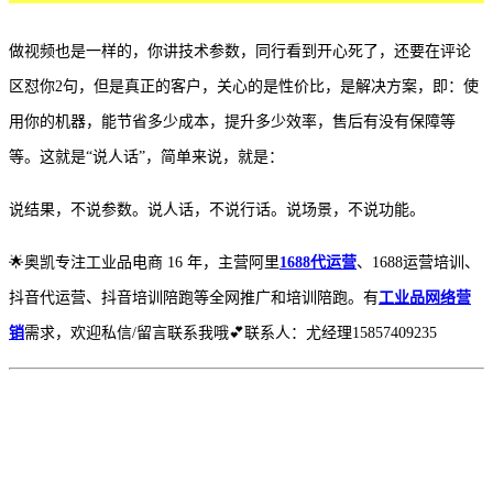
做视频也是一样的，你讲技术参数，同行看到开心死了，还要在评论
区怼你
2句，但是真正的客户，关心的是性价比，是解决方案，即：使
用你的机器，能节省多少成本，提升多少效率，售后有没有保障等
等。这就是“说人话”，简单来说，就是：
说结果，不说参数。说人话，不说行话。说场景，不说功能。
🌟奥凯专注工业品电商 16 年，主营阿里
1688代运营
、1688运营培训、
抖音代运营、抖音培训陪跑等全网推广和培训陪跑。有
工业品网络营
销
需求，欢迎私信/留言联系我哦
💕
联系人：尤经理15857409235