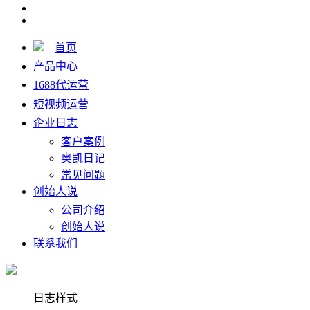
首页
产品中心
1688代运营
短视频运营
企业日志
客户案例
奥凯日记
常见问题
创始人说
公司介绍
创始人说
联系我们
日志样式