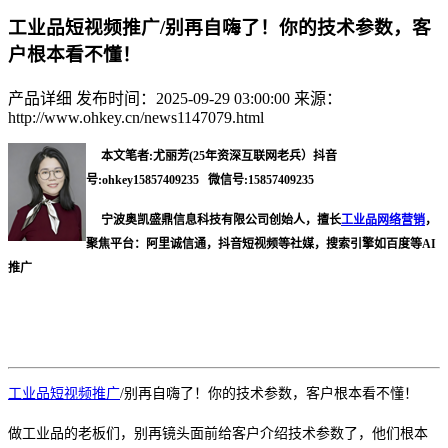
工业品短视频推广/别再自嗨了！你的技术参数，客
户根本看不懂！
产品详细
发布时间：2025-09-29 03:00:00
来源：
http://www.ohkey.cn/news1147079.html
本文笔者:尤丽芳(25年资深互联网老兵）抖音
号:ohkey15857409235 微信号:15857409235
宁波奥凯盛鼎信息科技有限公司创始人，擅长
工业品网络营销
，
聚焦平台：阿里诚信通，抖音短视频等社媒，搜索引擎如百度等AI
推广
工业品短视频推广
/
别再自嗨了！你的技术参数，客户根本看不懂！
做工业品的老板们，别再镜头面前给客户介绍技术参数了，他们根本