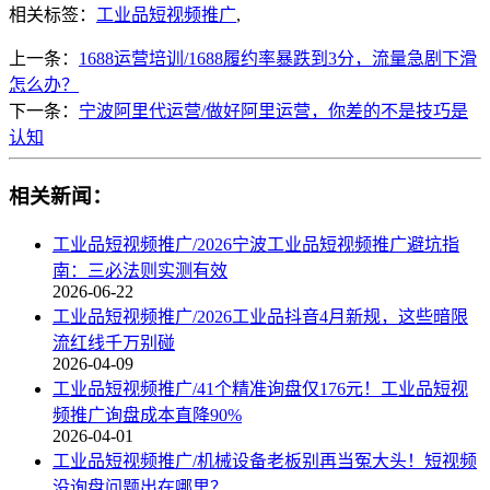
相关标签：
工业品短视频推广
,
上一条：
1688运营培训/1688履约率暴跌到3分，流量急剧下滑
怎么办？
下一条：
宁波阿里代运营/做好阿里运营，你差的不是技巧是
认知
相关新闻：
工业品短视频推广/2026宁波工业品短视频推广避坑指
南：三必法则实测有效
2026-06-22
工业品短视频推广/2026工业品抖音4月新规，这些暗限
流红线千万别碰
2026-04-09
工业品短视频推广/41个精准询盘仅176元！工业品短视
频推广询盘成本直降90%
2026-04-01
工业品短视频推广/机械设备老板别再当冤大头！短视频
没询盘问题出在哪里？