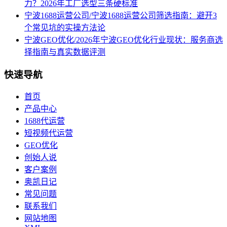
力？2026年工厂选型三条硬标准
宁波1688运营公司/宁波1688运营公司筛选指南：避开3
个常见坑的实操方法论
宁波GEO优化/2026年宁波GEO优化行业现状：服务商选
择指南与真实数据评测
快速导航
首页
产品中心
1688代运营
短视频代运营
GEO优化
创始人说
客户案例
奥凯日记
常见问题
联系我们
网站地图