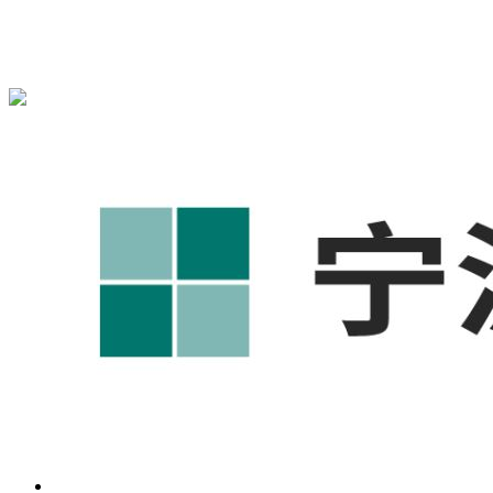
宁波奥凯盛鼎信息科技有限公司为您免费提供
1688代运营
,工
业品网络营销,抖音运营等相关信息发布和资讯展示，敬请关
注！