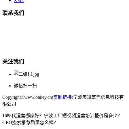
XML
联系我们
总部地址：鄞州商会大厦-南楼
宁波奥凯盛鼎信息科技有限公司
电话:15857409235
关注我们
微信扫一扫
Copyright©www.ohkey.cn(
复制链接
)宁波奥凯盛鼎信息科技有
限公司
1688代运营哪家好？宁波工厂短视频运营培训报价是多少？
GEO搜索推荐质量怎么样？