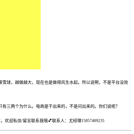
滚雪球，越做越大，现在也是做得风生水起。所以说啊，不是平台没效
只有三两个为什么。电商是干出来的，不是问出来的。你们说呢？
求，欢迎私信/留言联系我哦
💕
联系人：尤经理15857409235