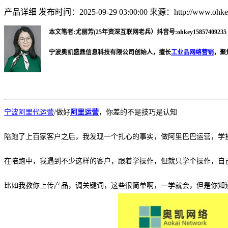
产品详细
发布时间：2025-09-29 03:00:00
来源：http://www.ohkey
本文笔者:尤丽芳(25年资深互联网老兵）抖音号:ohkey15857409235 微
宁波奥凯盛鼎信息科技有限公司创始人，擅长
工业品网络营销
，聚
宁波阿里代运营
/
做好
阿里运营
，你差的不是技巧是认知
陪跑了上百家客户之后，我发现一个扎心的事实，做阿里巴巴运营，学
在陪跑中，我遇到不少这样的客户，跟着学操作，但就只学个操作，自
比如我教你上传产品，调关键词，这些很简单啊，一学就会，但是你知