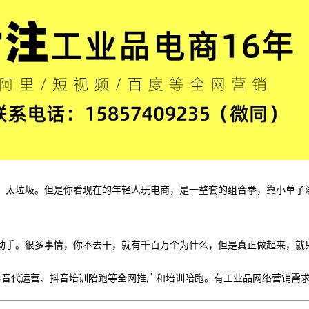
，太垃圾。但是你看现在的年轻人玩电商，是一整套的组合拳，靠小单子
动手。很多事情，你不去干，就有千百万个为什么，但是真正做起来，就
、抖音代运营、抖音培训陪跑等全网推广和培训陪跑。有工业品网络营销需