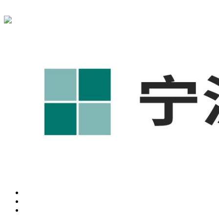
宁波奥凯盛鼎信息科技有限公司为您免费提供
1688代运营
,工