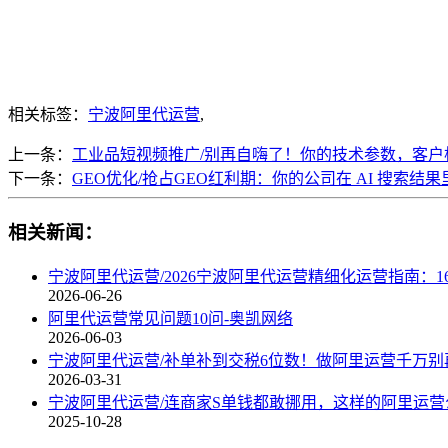
相关标签：
宁波阿里代运营
,
上一条：
工业品短视频推广/别再自嗨了！你的技术参数，客户
下一条：
GEO优化/抢占GEO红利期：你的公司在 AI 搜索结
相关新闻：
宁波阿里代运营/2026宁波阿里代运营精细化运营指南：1
2026-06-26
阿里代运营常见问题10问-奥凯网络
2026-06-03
宁波阿里代运营/补单补到交税6位数！做阿里运营千万别
2026-03-31
宁波阿里代运营/连商家S单钱都敢挪用，这样的阿里运
2025-10-28