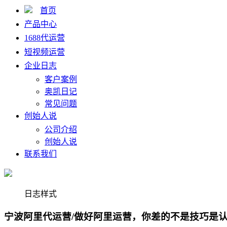
首页
产品中心
1688代运营
短视频运营
企业日志
客户案例
奥凯日记
常见问题
创始人说
公司介绍
创始人说
联系我们
日志样式
宁波阿里代运营/做好阿里运营，你差的不是技巧是