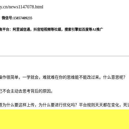
.cn/news1147078.html
信号:15857409235
焦平台：阿里诚信通，抖音短视频等社媒，搜索引擎如百度等AI推广
操作很简单，一学就会，难就难在你的思维能不能改过来。什么意思呢？
己不会主动去思考背后的原因。
道为什么要这样上传，为什么要进行优化吗？平台规则天天都在变化，死