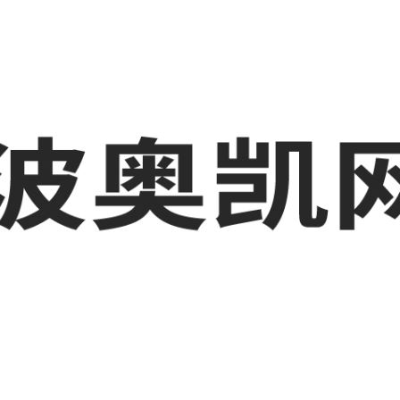
业品网络营销,抖音运营等相关信息发布和资讯展示，敬请关注！