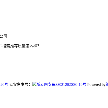
限公司
EO搜索推荐质量怎么样？
420号
公安备案号：
浙公网安备33021202003419号
Powered by