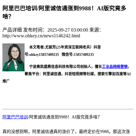
阿里巴巴培训/阿里诚信通涨到9988！AI版究竟多
啥？
产品详细
发布时间：2025-09-27 03:00:00
来源：
http://www.ohkey.cn/news1146242.html
本文笔者:尤丽芳(25年资深互联网老兵）
抖音
号:ohkey15857409235 微信号:15857409235
宁波奥凯盛鼎信息科技有限公司创始人，擅长
工业品网络营销
，
聚焦平台：阿里诚信通，抖音短视频等社媒，搜索引擎如百度等AI
推广
阿里巴巴培训
/
阿里诚信通涨到
9988！AI版究竟多啥？
真的没想到啊，阿里诚信通真的涨价了，最终定价在
9988。那这次涨