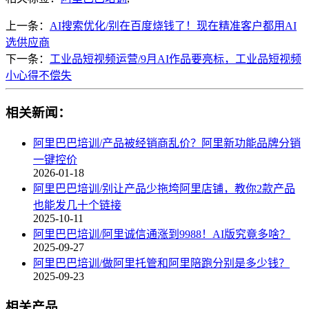
上一条：
AI搜索优化/别在百度烧钱了！现在精准客户都用AI
选供应商
下一条：
工业品短视频运营/9月AI作品要亮标，工业品短视频
小心得不偿失
相关新闻：
阿里巴巴培训/产品被经销商乱价？阿里新功能品牌分销
一键控价
2026-01-18
阿里巴巴培训/别让产品少拖垮阿里店铺，教你2款产品
也能发几十个链接
2025-10-11
阿里巴巴培训/阿里诚信通涨到9988！AI版究竟多啥？
2025-09-27
阿里巴巴培训/做阿里托管和阿里陪跑分别是多少钱？
2025-09-23
相关产品