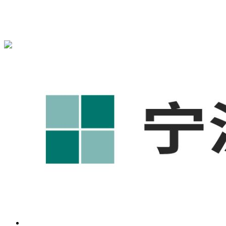
宁波奥凯盛鼎信息科技有限公司为您免费提供
1688代运营
,工
业品网络营销,抖音运营等相关信息发布和资讯展示，敬请关
注！