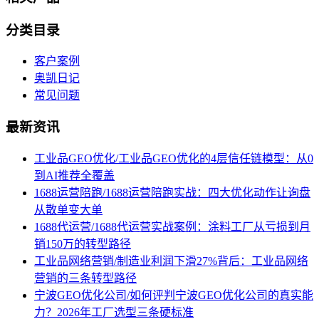
分类目录
客户案例
奥凯日记
常见问题
最新资讯
工业品GEO优化/工业品GEO优化的4层信任链模型：从0
到AI推荐全覆盖
1688运营陪跑/1688运营陪跑实战：四大优化动作让询盘
从散单变大单
1688代运营/1688代运营实战案例：涂料工厂从亏损到月
销150万的转型路径
工业品网络营销/制造业利润下滑27%背后：工业品网络
营销的三条转型路径
宁波GEO优化公司/如何评判宁波GEO优化公司的真实能
力？2026年工厂选型三条硬标准