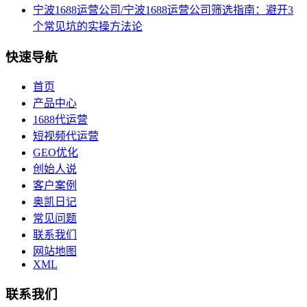
宁波1688运营公司/宁波1688运营公司筛选指南：避开3
个常见坑的实操方法论
快速导航
首页
产品中心
1688代运营
短视频代运营
GEO优化
创始人说
客户案例
奥凯日记
常见问题
联系我们
网站地图
XML
联系我们