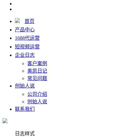
首页
产品中心
1688代运营
短视频运营
企业日志
客户案例
奥凯日记
常见问题
创始人说
公司介绍
创始人说
联系我们
日志样式