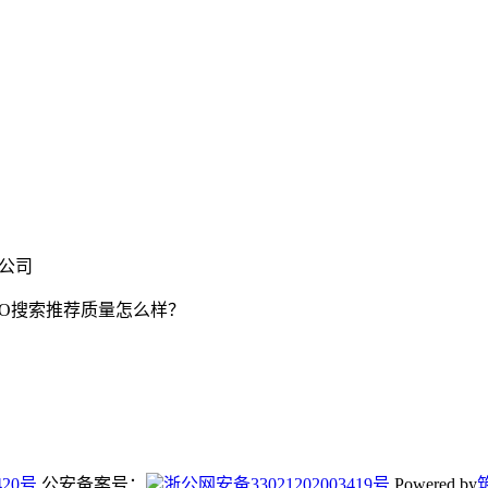
限公司
EO搜索推荐质量怎么样？
420号
公安备案号：
浙公网安备33021202003419号
Powered by