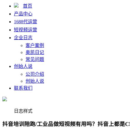
首页
产品中心
1688代运营
短视频运营
企业日志
客户案例
奥凯日记
常见问题
创始人说
公司介绍
创始人说
联系我们
日志样式
抖音培训陪跑/工业品做短视频有用吗？抖音上都是C