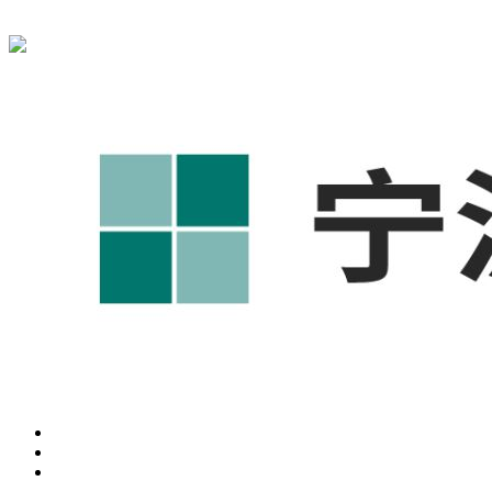
宁波奥凯盛鼎信息科技有限公司为您免费提供
1688代运营
,工