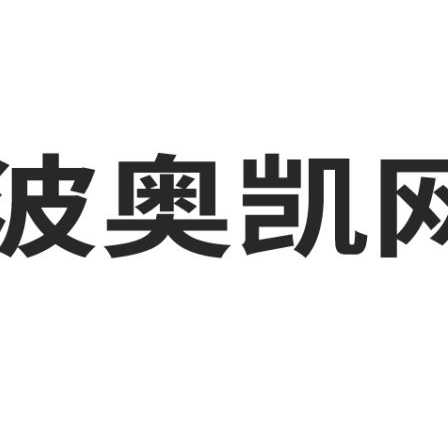
业品网络营销,抖音运营等相关信息发布和资讯展示，敬请关注！