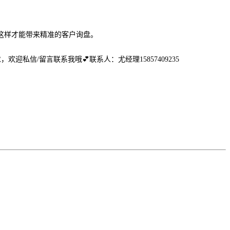
这样才能带来精准的客户询盘。
，欢迎私信/留言联系我哦💕联系人：尤经理15857409235