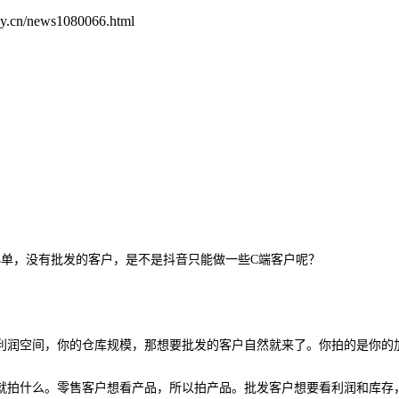
.cn/news1080066.html
小单，没有批发的客户，是不是抖音只能做一些C端客户呢？
。
利润空间，你的仓库规模，那想要批发的客户自然就来了。你拍的是你的
就拍什么。零售客户想看产品，所以拍产品。批发客户想要看利润和库存