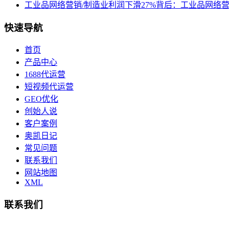
工业品网络营销/制造业利润下滑27%背后：工业品网络
快速导航
首页
产品中心
1688代运营
短视频代运营
GEO优化
创始人说
客户案例
奥凯日记
常见问题
联系我们
网站地图
XML
联系我们
总部地址：鄞州商会大厦-南楼