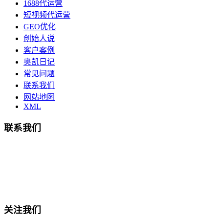
1688代运营
短视频代运营
GEO优化
创始人说
客户案例
奥凯日记
常见问题
联系我们
网站地图
XML
联系我们
总部地址：鄞州商会大厦-南楼
宁波奥凯盛鼎信息科技有限公司
电话:15857409235
关注我们