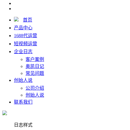
首页
产品中心
1688代运营
短视频运营
企业日志
客户案例
奥凯日记
常见问题
创始人说
公司介绍
创始人说
联系我们
日志样式