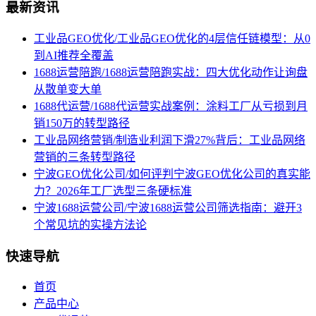
最新资讯
工业品GEO优化/工业品GEO优化的4层信任链模型：从0
到AI推荐全覆盖
1688运营陪跑/1688运营陪跑实战：四大优化动作让询盘
从散单变大单
1688代运营/1688代运营实战案例：涂料工厂从亏损到月
销150万的转型路径
工业品网络营销/制造业利润下滑27%背后：工业品网络
营销的三条转型路径
宁波GEO优化公司/如何评判宁波GEO优化公司的真实能
力？2026年工厂选型三条硬标准
宁波1688运营公司/宁波1688运营公司筛选指南：避开3
个常见坑的实操方法论
快速导航
首页
产品中心