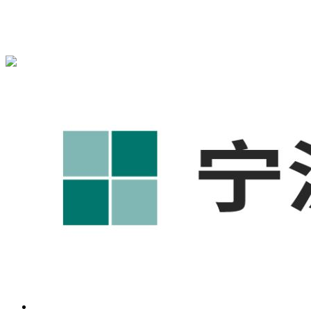
宁波奥凯盛鼎信息科技有限公司为您免费提供
1688代运营
,工
业品网络营销,抖音运营等相关信息发布和资讯展示，敬请关
注！