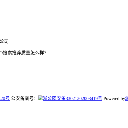
限公司
EO搜索推荐质量怎么样？
420号
公安备案号：
浙公网安备33021202003419号
Powered by