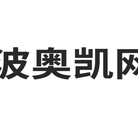
业品网络营销,抖音运营等相关信息发布和资讯展示，敬请关注！