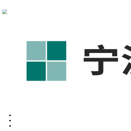
宁波奥凯盛鼎信息科技有限公司为您免费提供
1688代运营
,工