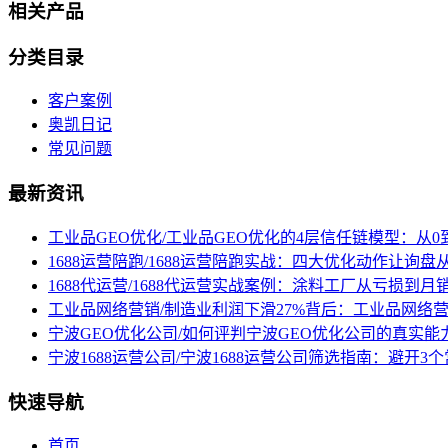
相关产品
分类目录
客户案例
奥凯日记
常见问题
最新资讯
工业品GEO优化/工业品GEO优化的4层信任链模型：从0
1688运营陪跑/1688运营陪跑实战：四大优化动作让询
1688代运营/1688代运营实战案例：涂料工厂从亏损到月
工业品网络营销/制造业利润下滑27%背后：工业品网络
宁波GEO优化公司/如何评判宁波GEO优化公司的真实能
宁波1688运营公司/宁波1688运营公司筛选指南：避开
快速导航
首页