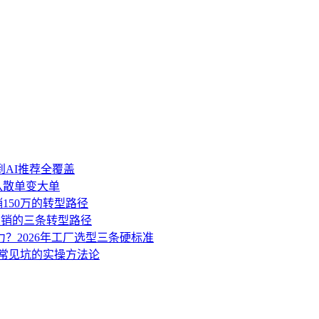
到AI推荐全覆盖
盘从散单变大单
销150万的转型路径
营销的三条转型路径
力？2026年工厂选型三条硬标准
3个常见坑的实操方法论