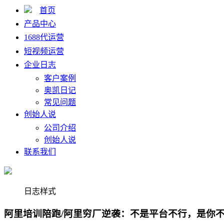
首页
产品中心
1688代运营
短视频运营
企业日志
客户案例
奥凯日记
常见问题
创始人说
公司介绍
创始人说
联系我们
日志样式
阿里培训陪跑/阿里穷厂逆袭：不是平台不行，是你