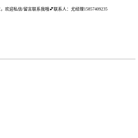
，欢迎私信/留言联系我哦💕联系人：尤经理15857409235