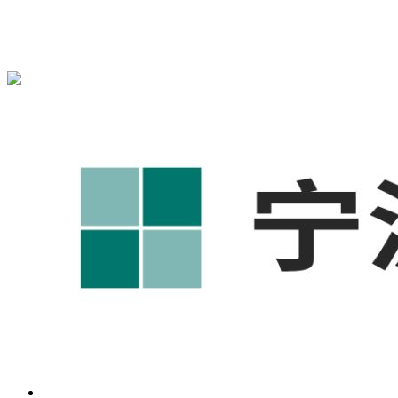
宁波奥凯盛鼎信息科技有限公司为您免费提供
1688代运营
,工
业品网络营销,抖音运营等相关信息发布和资讯展示，敬请关
注！