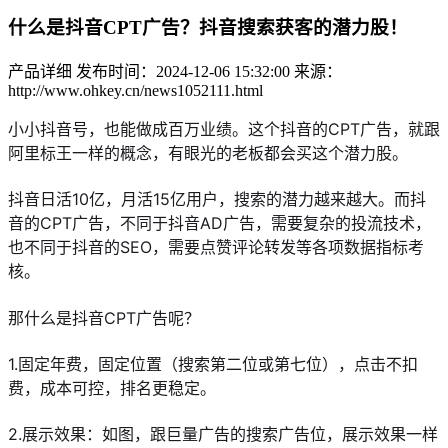
什么是抖音CPT广告？抖音搜索获客的潜力股！
产品详细
发布时间：2024-12-06 15:32:00
来源：
http://www.ohkey.cn/news1052111.html
小小抖音号，也能做成百万业绩。
这个抖音的CPT广告，就跟
阿里标王一样的概念，有眼光的老板都会买这个潜力股。
抖音日活10亿，月活15亿用户，搜索的潜力越来越大。而抖
音的CPT广告，不同于抖音AD广告，需要复杂的投流技术，
也不同于抖音的SEO，需要点赞评论转发等各项数据指标考
核。
那什么是抖音CPT广告呢？
1.固定年费，固定位置（搜索第二位或第七位），点击不扣
费，成本可控，排名更稳定。
2.展示效果：如图，跟巨量广告的搜索广告位，展示效果一样