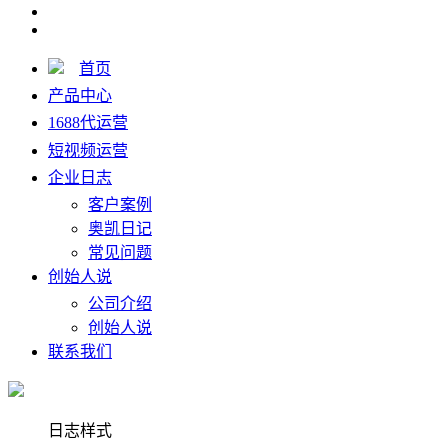
首页
产品中心
1688代运营
短视频运营
企业日志
客户案例
奥凯日记
常见问题
创始人说
公司介绍
创始人说
联系我们
日志样式