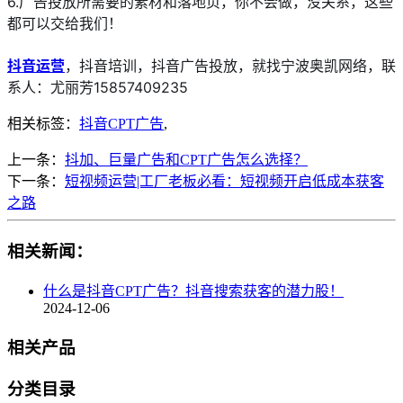
6.广告投放所需要的素材和落地页，你不会做，没关系，这些
都可以交给我们！
抖音运营
，抖音培训，抖音广告投放，就找宁波奥凯网络，联
系人：尤丽芳15857409235
相关标签：
抖音CPT广告
,
上一条：
抖加、巨量广告和CPT广告怎么选择？
下一条：
短视频运营|工厂老板必看：短视频开启低成本获客
之路
相关新闻：
什么是抖音CPT广告？抖音搜索获客的潜力股！
2024-12-06
相关产品
分类目录