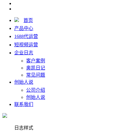
首页
产品中心
1688代运营
短视频运营
企业日志
客户案例
奥凯日记
常见问题
创始人说
公司介绍
创始人说
联系我们
日志样式