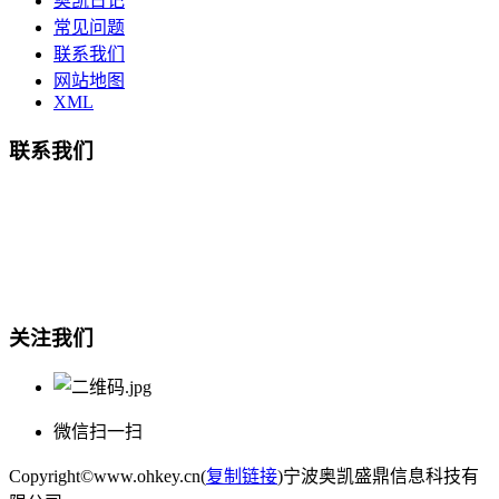
奥凯日记
常见问题
联系我们
网站地图
XML
联系我们
总部地址：鄞州商会大厦-南楼
宁波奥凯盛鼎信息科技有限公司
电话:15857409235
关注我们
微信扫一扫
Copyright©www.ohkey.cn(
复制链接
)宁波奥凯盛鼎信息科技有