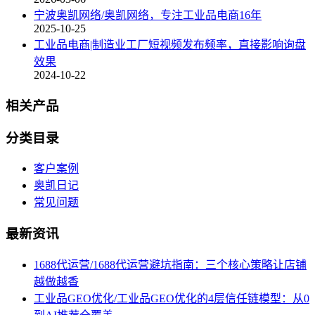
宁波奥凯网络/奥凯网络，专注工业品电商16年
2025-10-25
工业品电商|制造业工厂短视频发布频率，直接影响询盘
效果
2024-10-22
相关产品
分类目录
客户案例
奥凯日记
常见问题
最新资讯
1688代运营/1688代运营避坑指南：三个核心策略让店铺
越做越香
工业品GEO优化/工业品GEO优化的4层信任链模型：从0