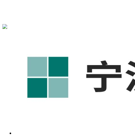
宁波奥凯盛鼎信息科技有限公司为您免费提供
1688代运营
,工
业品网络营销,抖音运营等相关信息发布和资讯展示，敬请关
注！