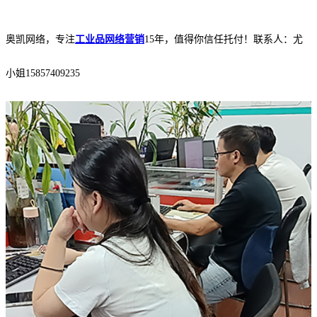
奥凯网络，专注
工业品网络营销
15年，值得你信任托付！联系人：尤
小姐15857409235