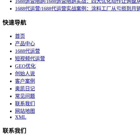
1688运营陪跑/1688运营陪跑实战：四大优化动作让询
1688代运营/1688代运营实战案例：涂料工厂从亏损到月
快速导航
首页
产品中心
1688代运营
短视频代运营
GEO优化
创始人说
客户案例
奥凯日记
常见问题
联系我们
网站地图
XML
联系我们