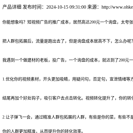
产品详细
发布时间：2024-10-15 09:31:00
来源：http://www.ohkey
你能想象吗？短视频广告的推广成本，居然高达200元一个询盘，太夸
把人群包拓展后，流量是跑出去了，但是询盘成本居高不下，怎么办呢
我遇到一个做建材的老板，投广告，一个询盘的成本，就达到了200元
1.优化你的视频素材，开头更加吸睛，用疑问句，否定句，宣泄情绪等
结尾再加个好处钩子，吸引客户去点击转化。视频转化提升了，你的转
2.让子弹飞一会，通过精准人群包拓展的人群，有些是你的菜，有些
你的人群更加精准，从而提升你的转化效率。