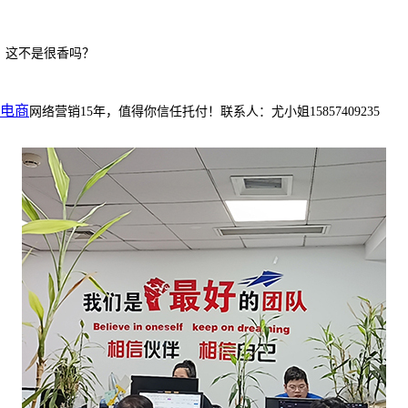
，这不是很香吗？
电商
网络营销15年，值得你信任托付！联系人：尤小姐15857409235