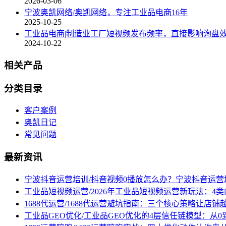
2026-03-06
宁波奥凯网络/奥凯网络，专注工业品电商16年
2025-10-25
工业品电商|制造业工厂短视频发布频率，直接影响询盘
2024-10-22
相关产品
分类目录
客户案例
奥凯日记
常见问题
最新资讯
宁波抖音运营培训/抖音视频0播放怎么办？宁波抖音运
工业品短视频运营/2026年工业品短视频运营新玩法：4
1688代运营/1688代运营避坑指南：三个核心策略让店铺
工业品GEO优化/工业品GEO优化的4层信任链模型：从0