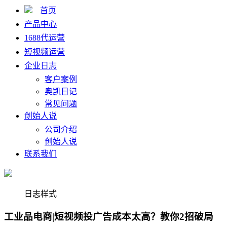
首页
产品中心
1688代运营
短视频运营
企业日志
客户案例
奥凯日记
常见问题
创始人说
公司介绍
创始人说
联系我们
日志样式
工业品电商|短视频投广告成本太高？教你2招破局