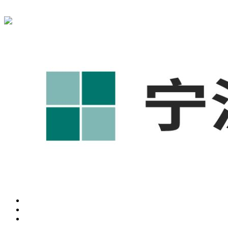
宁波奥凯盛鼎信息科技有限公司为您免费提供
1688代运营
,工