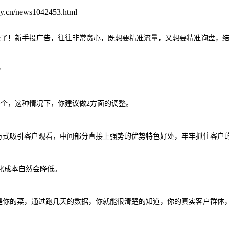
.cn/news1042453.html
张了！新手投广告，往往非常贪心，既想要精准流量，又想要精准询盘，
？
一个，这种情况下，你建议做2方面的调整。
方式吸引客户观看，中间部分直接上强势的优势特色好处，牢牢抓住客户的
化成本自然会降低。
不是你的菜，通过跑几天的数据，你就能很清楚的知道，你的真实客户群体