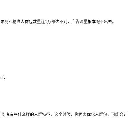
结果呢？精准人群包数量连1万都达不到，广告流量根本跑不出去。
心.
，到底有些什么样的人群特征，这个时候，你再去优化人群包，可能会让