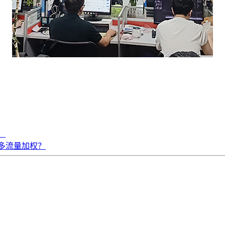
！
多流量加权？