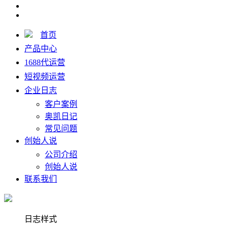
首页
产品中心
1688代运营
短视频运营
企业日志
客户案例
奥凯日记
常见问题
创始人说
公司介绍
创始人说
联系我们
日志样式