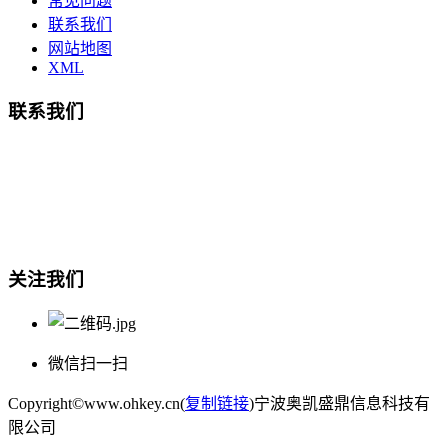
常见问题
联系我们
网站地图
XML
联系我们
总部地址：鄞州商会大厦-南楼
宁波奥凯盛鼎信息科技有限公司
电话:15857409235
关注我们
微信扫一扫
Copyright©www.ohkey.cn(
复制链接
)宁波奥凯盛鼎信息科技有
限公司