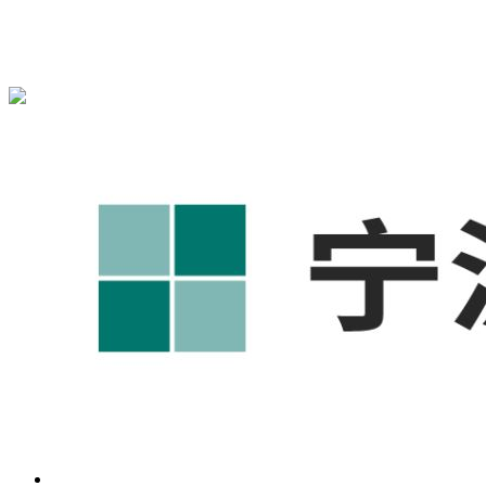
宁波奥凯盛鼎信息科技有限公司为您免费提供
1688代运营
,工
业品网络营销,抖音运营等相关信息发布和资讯展示，敬请关
注！