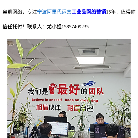
奥凯网络，专注
宁波阿里代运营
工业品网络营销
15年，值得你
信任托付！联系人：尤小姐15857409235