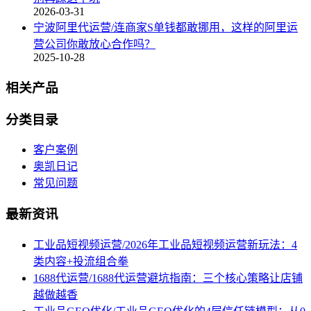
2026-03-31
宁波阿里代运营/连商家S单钱都敢挪用，这样的阿里运
营公司你敢放心合作吗？
2025-10-28
相关产品
分类目录
客户案例
奥凯日记
常见问题
最新资讯
工业品短视频运营/2026年工业品短视频运营新玩法：4
类内容+投流组合拳
1688代运营/1688代运营避坑指南：三个核心策略让店铺
越做越香