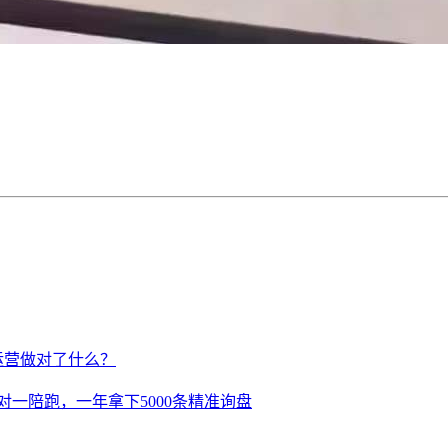
运营做对了什么？
对一陪跑，一年拿下5000条精准询盘