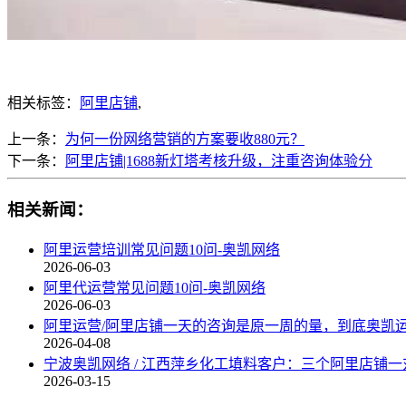
相关标签：
阿里店铺
,
上一条：
为何一份网络营销的方案要收880元？
下一条：
阿里店铺|1688新灯塔考核升级，注重咨询体验分
相关新闻：
阿里运营培训常见问题10问-奥凯网络
2026-06-03
阿里代运营常见问题10问-奥凯网络
2026-06-03
阿里运营/阿里店铺一天的咨询是原一周的量，到底奥凯
2026-04-08
宁波奥凯网络 / 江西萍乡化工填料客户：三个阿里店铺一
2026-03-15