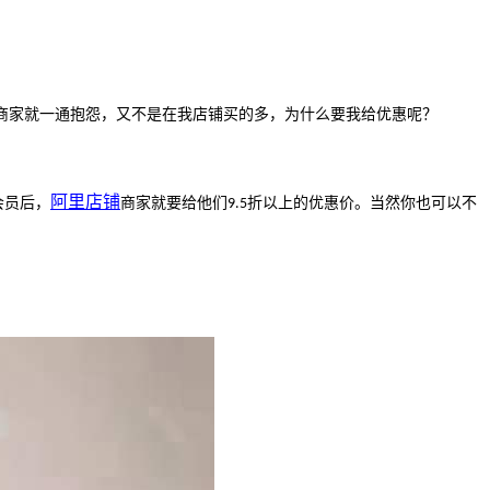
商家就一通抱怨，又不是在我店铺买的多，为什么要我给优惠呢？
阿里
店铺
会员后，
商家就要给他们
折以上的优惠价。当然你也可以不
9.5