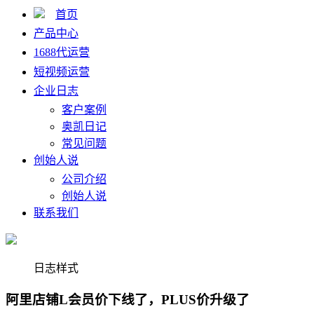
首页
产品中心
1688代运营
短视频运营
企业日志
客户案例
奥凯日记
常见问题
创始人说
公司介绍
创始人说
联系我们
日志样式
阿里店铺L会员价下线了，PLUS价升级了