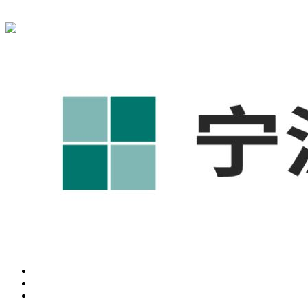
宁波奥凯盛鼎信息科技有限公司为您免费提供
1688代运营
,工