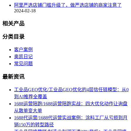
阿里严选店铺门槛升级了，做严选店铺的商家注意了
2024-02-18
相关产品
分类目录
客户案例
奥凯日记
常见问题
最新资讯
工业品GEO优化/工业品GEO优化的4层信任链模型：从0
到AI推荐全覆盖
1688运营陪跑/1688运营陪跑实战：四大优化动作让询盘
从散单变大单
1688代运营/1688代运营实战案例：涂料工厂从亏损到月
销150万的转型路径