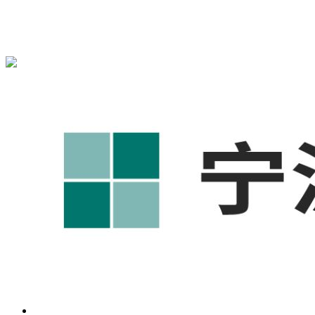
宁波奥凯盛鼎信息科技有限公司为您免费提供
1688代运营
,工
业品网络营销,抖音运营等相关信息发布和资讯展示，敬请关
注！