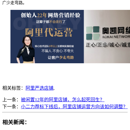
广少走弯路。
相关标签：
阿里严选店铺
,
上一条：
被闲置12年的阿里店铺，怎么起死回生？
下一条：
小二力荐标下线后，阿里店铺运营方向该如何调整？
相关新闻：