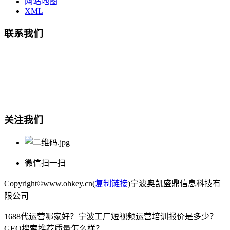
网站地图
XML
联系我们
总部地址：鄞州商会大厦-南楼
宁波奥凯盛鼎信息科技有限公司
电话:15857409235
关注我们
微信扫一扫
Copyright©www.ohkey.cn(
复制链接
)宁波奥凯盛鼎信息科技有
限公司
1688代运营哪家好？宁波工厂短视频运营培训报价是多少？
GEO搜索推荐质量怎么样？