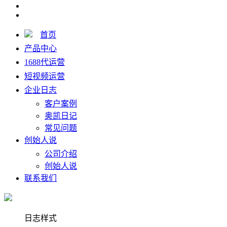
首页
产品中心
1688代运营
短视频运营
企业日志
客户案例
奥凯日记
常见问题
创始人说
公司介绍
创始人说
联系我们
日志样式