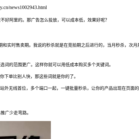
.cn/news1002943.html
做不好阿里的。那广告怎么投放，可以成本低，效果好呢？
期和实时售卖期。我说的秒杀就是在竞拍期之后进行的，当月秒杀，次月
以选词的范围更广。这样你就可以用低成本购买多个关键词。
你下单比别人快，那这些词就是你的了。
站外无线首位，多个端口一起，一键批量秒杀，让你的产品出现在页面的
路推广少走弯路。