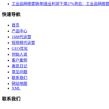
工业品网络营销/制造业利润下滑27%背后：工业品网络
快速导航
首页
产品中心
1688代运营
短视频代运营
GEO优化
创始人说
客户案例
奥凯日记
常见问题
联系我们
网站地图
XML
联系我们