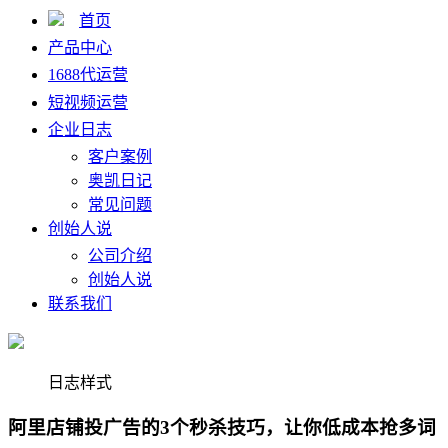
首页
产品中心
1688代运营
短视频运营
企业日志
客户案例
奥凯日记
常见问题
创始人说
公司介绍
创始人说
联系我们
日志样式
阿里店铺投广告的3个秒杀技巧，让你低成本抢多词