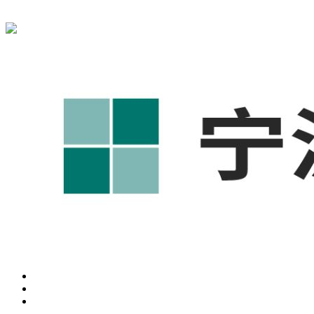
宁波奥凯盛鼎信息科技有限公司为您免费提供
1688代运营
,工