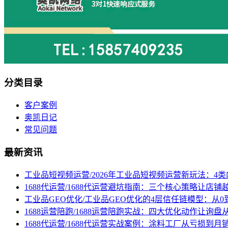
分类目录
客户案例
奥凯日记
常见问题
最新资讯
工业品短视频运营/2026年工业品短视频运营新玩法：4
1688代运营/1688代运营避坑指南：三个核心策略让店铺
工业品GEO优化/工业品GEO优化的4层信任链模型：从0
1688运营陪跑/1688运营陪跑实战：四大优化动作让询
1688代运营/1688代运营实战案例：涂料工厂从亏损到月