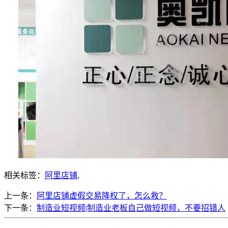
相关标签：
阿里店铺
,
上一条：
阿里店铺虚假交易降权了，怎么救？
下一条：
制造业短视频|制造业老板自己做短视频，不要招错人