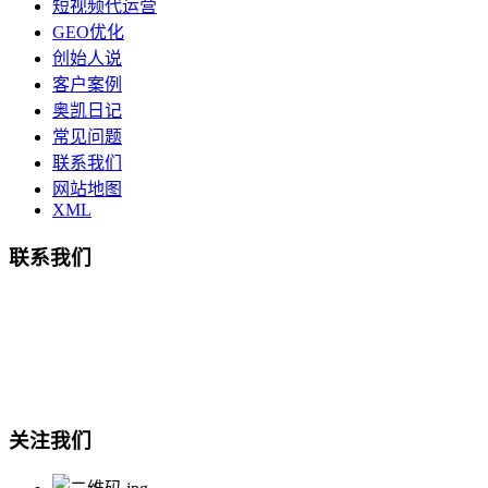
短视频代运营
GEO优化
创始人说
客户案例
奥凯日记
常见问题
联系我们
网站地图
XML
联系我们
总部地址：鄞州商会大厦-南楼
宁波奥凯盛鼎信息科技有限公司
电话:15857409235
关注我们