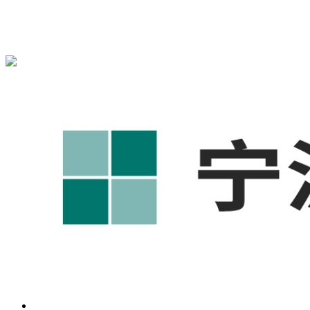
宁波奥凯盛鼎信息科技有限公司为您免费提供
1688代运营
,工
业品网络营销,抖音运营等相关信息发布和资讯展示，敬请关
注！