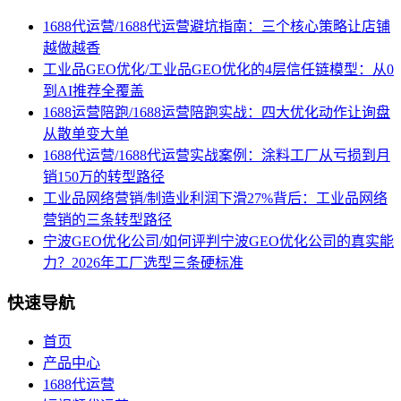
1688代运营/1688代运营避坑指南：三个核心策略让店铺
越做越香
工业品GEO优化/工业品GEO优化的4层信任链模型：从0
到AI推荐全覆盖
1688运营陪跑/1688运营陪跑实战：四大优化动作让询盘
从散单变大单
1688代运营/1688代运营实战案例：涂料工厂从亏损到月
销150万的转型路径
工业品网络营销/制造业利润下滑27%背后：工业品网络
营销的三条转型路径
宁波GEO优化公司/如何评判宁波GEO优化公司的真实能
力？2026年工厂选型三条硬标准
快速导航
首页
产品中心
1688代运营