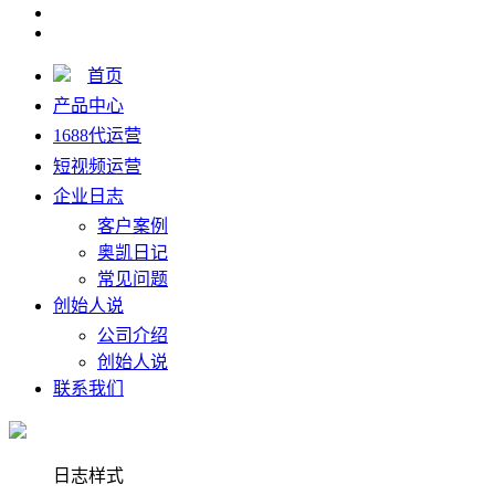
首页
产品中心
1688代运营
短视频运营
企业日志
客户案例
奥凯日记
常见问题
创始人说
公司介绍
创始人说
联系我们
日志样式