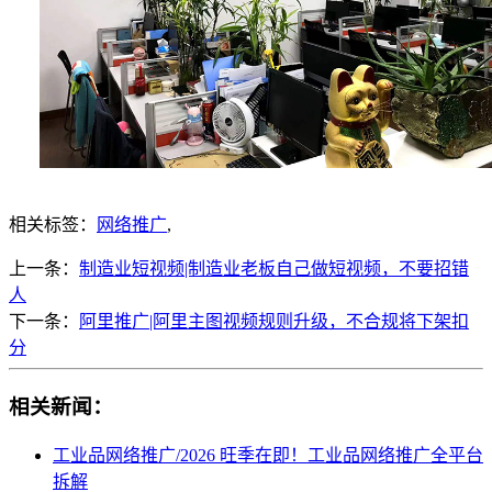
相关标签：
网络推广
,
上一条：
制造业短视频|制造业老板自己做短视频，不要招错
人
下一条：
阿里推广|阿里主图视频规则升级，不合规将下架扣
分
相关新闻：
工业品网络推广/2026 旺季在即！工业品网络推广全平台
拆解