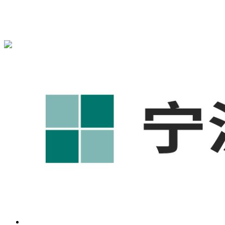
宁波奥凯盛鼎信息科技有限公司为您免费提供
1688代运营
,工
业品网络营销,抖音运营等相关信息发布和资讯展示，敬请关
注！