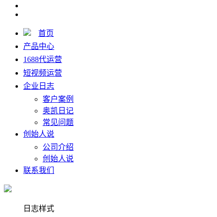
首页
产品中心
1688代运营
短视频运营
企业日志
客户案例
奥凯日记
常见问题
创始人说
公司介绍
创始人说
联系我们
日志样式