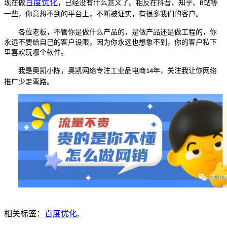
百度优化
现在做
，已经没有什么意义了。相反在抖音、知乎、
站等
B
一些，你意想不到的平台上，不断被证实，有很多我们的客户。
各位老板，不管你是做什么产品的，是做产品还是做工程的，你
永远不要给自己的客户设限，因为你永远也想象不到，你的客户私下
里喜欢玩哪个软件。
我是奥凯小陈，奥凯网络专注工业品电商
年，关注我让你网络
14
推广少走弯路。
相关标签：
百度优化
,