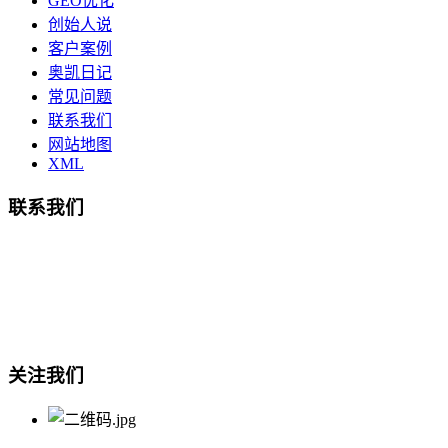
GEO优化
创始人说
客户案例
奥凯日记
常见问题
联系我们
网站地图
XML
联系我们
总部地址：鄞州商会大厦-南楼
宁波奥凯盛鼎信息科技有限公司
电话:15857409235
关注我们