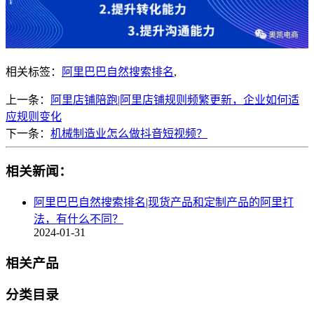
相关标签：
阿里巴巴自然搜索排名
,
上一条：
阿里店铺陪跑|阿里店铺规则频繁更新，企业如何适
应规则变化
下一条：
机械制造业怎么做抖音短视频？
相关新闻：
阿里巴巴自然搜索排名|现货产品和定制产品的阿里打
法，有什么不同？
2024-01-31
相关产品
分类目录