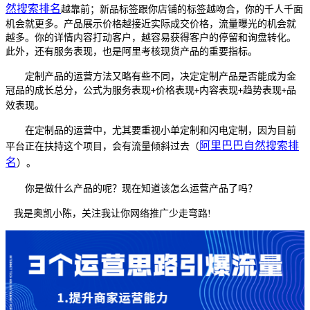
然搜索排名
越靠前；新品标签跟你店铺的标签越吻合，你的千人千面
机会就更多。产品展示价格越接近实际成交价格，流量曝光的机会就
越多。你的详情内容打动客户，越容易获得客户的停留和询盘转化。
此外，还有服务表现，也是阿里考核现货产品的重要指标。
定制产品的运营方法又略有些不同，决定定制产品是否能成为金
冠品的成长总分，公式为服务表现
价格表现
内容表现
趋势表现
品
+
+
+
+
效表现。
在定制品的运营中，尤其要重视小单定制和闪电定制，因为目前
阿里巴巴自然搜索排
平台正在扶持这个项目，会有流量倾斜过去
（
名
）
。
你是做什么产品的呢？现在知道该怎么运营产品了吗？
我是奥凯小陈，关注我让你网络推广少走弯路!