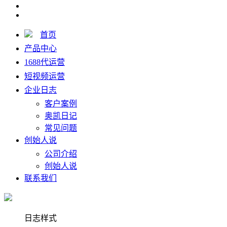
首页
产品中心
1688代运营
短视频运营
企业日志
客户案例
奥凯日记
常见问题
创始人说
公司介绍
创始人说
联系我们
日志样式