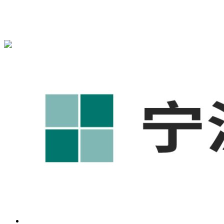
宁波奥凯盛鼎信息科技有限公司为您免费提供
1688代运营
,工
业品网络营销,抖音运营等相关信息发布和资讯展示，敬请关
注！