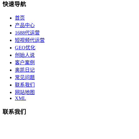
快速导航
首页
产品中心
1688代运营
短视频代运营
GEO优化
创始人说
客户案例
奥凯日记
常见问题
联系我们
网站地图
XML
联系我们
总部地址：鄞州商会大厦-南楼
宁波奥凯盛鼎信息科技有限公司