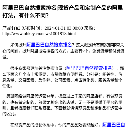
阿里巴巴自然搜索排名|现货产品和定制产品的阿里
打法，有什么不同？
产品详细
发布时间：2024-01-31 03:00:00
来源：
http://www.ohkey.cn/news1001818.html
阿里巴巴自然搜索排名
如何提升
？这大概是所有商家都非常关
心的问题，提升阿里搜索排名的方式，主要有
个，免费流量和付费流
2
量。
阿里巴巴自然搜索排名
很多商家都更加关注免费流量
（
）
，那
么下面这几个点非常重要，点赞收藏方便翻看。分别是：相关性、信
息质量、交易因素、反作弊、公司因素、点击转化类、服务质量和个
性化。
奥凯网络做阿里代运营
年，操盘过上千家的阿里店铺，有做现货
14
的，也有做定制的，效果尤其突出的店铺，无一不是遵循了平台的规
则，且老板跟我们联系紧密。下面我就讲讲现货品和定制品在运营中
的区别。
阿里巴巴自
在现货产品的成长体系中，你的产品品效表现越好，