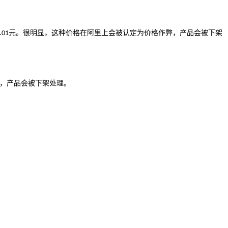
元。很明显，这种价格在阿里上会被认定为价格作弊，产品会被下架
.01
，产品会被下架处理。