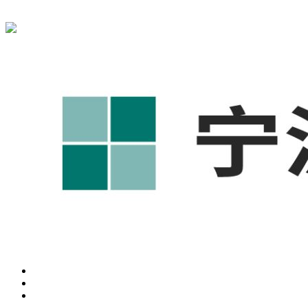
宁波奥凯盛鼎信息科技有限公司为您免费提供
1688代运营
,工