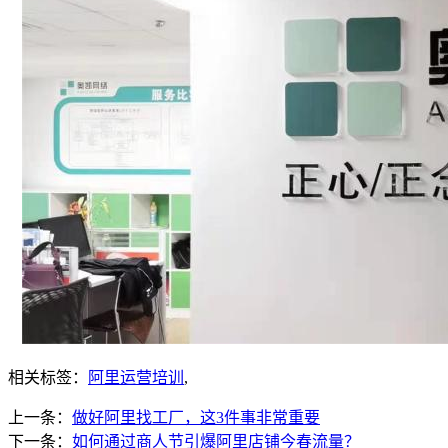
相关标签：
阿里运营培训
,
上一条：
做好阿里找工厂，这3件事非常重要
下一条：
如何通过商人节引爆阿里店铺今春流量？