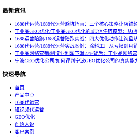
最新资讯
1688代运营/1688代运营避坑指南：三个核心策略让店铺
工业品GEO优化/工业品GEO优化的4层信任链模型：从0
1688运营陪跑/1688运营陪跑实战：四大优化动作让询
1688代运营/1688代运营实战案例：涂料工厂从亏损到月
工业品网络营销/制造业利润下滑27%背后：工业品网络
宁波GEO优化公司/如何评判宁波GEO优化公司的真实能
快速导航
首页
产品中心
1688代运营
短视频代运营
GEO优化
创始人说
客户案例