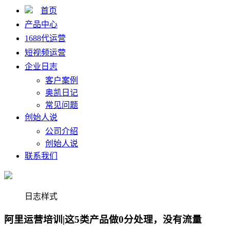
首页
产品中心
1688代运营
短视频运营
企业日志
客户案例
奥凯日记
常见问题
创始人说
公司介绍
创始人说
联系我们
日志样式
阿里运营培训|这5类产品做0分处理，没有流量