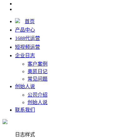
首页
产品中心
1688代运营
短视频运营
企业日志
客户案例
奥凯日记
常见问题
创始人说
公司介绍
创始人说
联系我们
日志样式