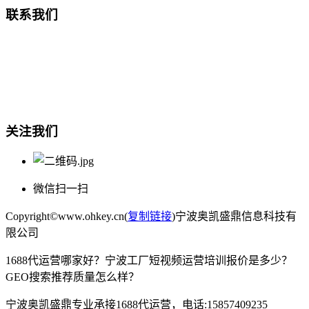
联系我们
总部地址：鄞州商会大厦-南楼
宁波奥凯盛鼎信息科技有限公司
电话:15857409235
关注我们
微信扫一扫
Copyright©www.ohkey.cn(
复制链接
)宁波奥凯盛鼎信息科技有
限公司
1688代运营哪家好？宁波工厂短视频运营培训报价是多少？
GEO搜索推荐质量怎么样？
宁波奥凯盛鼎专业承接1688代运营，电话:15857409235