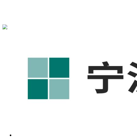
宁波奥凯盛鼎信息科技有限公司为您免费提供
1688代运营
,工
业品网络营销,抖音运营等相关信息发布和资讯展示，敬请关
注！