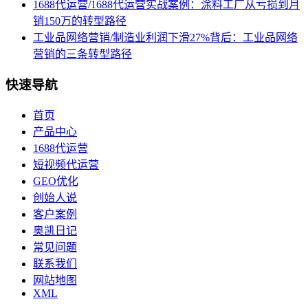
1688代运营/1688代运营实战案例：涂料工厂从亏损到月
销150万的转型路径
工业品网络营销/制造业利润下滑27%背后：工业品网络
营销的三条转型路径
快速导航
首页
产品中心
1688代运营
短视频代运营
GEO优化
创始人说
客户案例
奥凯日记
常见问题
联系我们
网站地图
XML