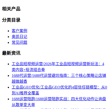
相关产品
分类目录
客户案例
奥凯日记
常见问题
最新资讯
工业品短视频运营/2026年工业品短视频运营新玩法：4
类内容+投流组合拳
1688代运营/1688代运营避坑指南：三个核心策略让店铺
越做越香
工业品GEO优化/工业品GEO优化的4层信任链模型：从0
到AI推荐全覆盖
1688运营陪跑/1688运营陪跑实战：四大优化动作让询盘
从散单变大单