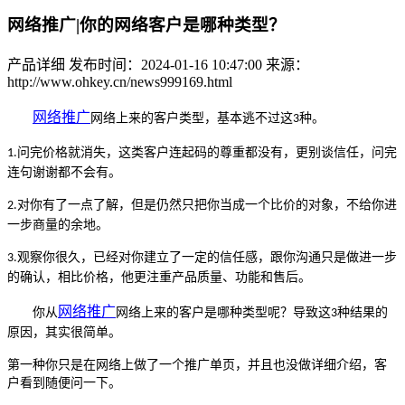
网络推广|你的网络客户是哪种类型？
产品详细
发布时间：2024-01-16 10:47:00
来源：
http://www.ohkey.cn/news999169.html
网络推广
网络上来的客户类型，基本逃不过这
种。
3
问完价格就消失，这类客户连起码的尊重都没有，更别谈信任，问完
1.
连句谢谢都不会有。
对你有了一点了解，但是仍然只把你当成一个比价的对象，不给你进
2.
一步商量的余地。
观察你很久，已经对你建立了一定的信任感，跟你沟通只是做进一步
3.
的确认，相比价格，他更注重产品质量、功能和售后。
网络推广
你从
网络上来的客户是哪种类型呢？导致这
种结果的
3
原因，其实很简单。
第一种你只是在网络上做了一个推广单页，并且也没做详细介绍，客
户看到随便问一下。