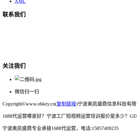
XML
联系我们
总部地址：鄞州商会大厦-南楼
宁波奥凯盛鼎信息科技有限公司
电话:15857409235
关注我们
微信扫一扫
Copyright©www.ohkey.cn(
复制链接
)宁波奥凯盛鼎信息科技有
1688代运营哪家好？宁波工厂短视频运营培训报价是多少？G
宁波奥凯盛鼎专业承接1688代运营，电话:15857409235