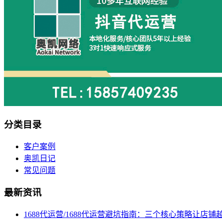
分类目录
客户案例
奥凯日记
常见问题
最新资讯
1688代运营/1688代运营避坑指南：三个核心策略让店铺