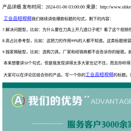
产品详细
发布时间：2024-01-06 03:00:00
来源：http://www.ohkey
工业品短视频
我们继续讲些
爆款标题的句式，剩下的内容：
解决问题型，比如：为什么要在刀具上开几道口子呢？看了这个视频
7.
高占比参考型，比如：这把刀的作用
的人都不知道。这类标题很
8.
99%
独家揭秘型，比如：选购刀具，厂家和经销商都不会告诉你的秘密。
9.
本来想要讲
个句式，但是我发现讲得太多大家也记不住，而且你听得
10
工业品短视频
大家可以在评论区结合你的产品，写一个你的
的
标题。