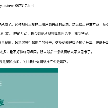
.cn/news997317.html
你就懂了。这种视频直接抛出用户感兴趣的话题，然后给出解决方案，吸
容易引起用户的互动，也会想要从视频或者评论中，找到答案。
越是秘密，越是容易引起用户的好奇，这类标题很适合知识分享、技能分
太多，也不好做练习巩固。所以最后一条就留给大家来思考了。
我是奥凯小陈，关注我让你网络推广少走弯路。