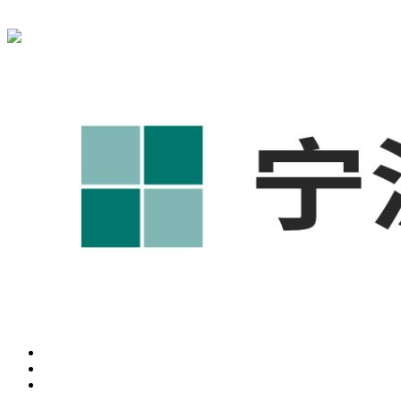
宁波奥凯盛鼎信息科技有限公司为您免费提供
1688代运营
,工