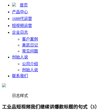
首页
产品中心
1688代运营
短视频运营
企业日志
客户案例
奥凯日记
常见问题
创始人说
公司介绍
创始人说
联系我们
日志样式
工业品短视频我们继续讲爆款标题的句式（3）