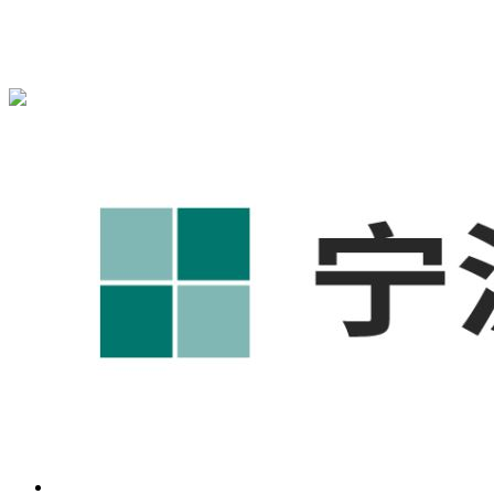
宁波奥凯盛鼎信息科技有限公司为您免费提供
1688代运营
,工
业品网络营销,抖音运营等相关信息发布和资讯展示，敬请关
注！