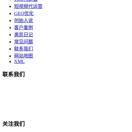
短视频代运营
GEO优化
创始人说
客户案例
奥凯日记
常见问题
联系我们
网站地图
XML
联系我们
总部地址：鄞州商会大厦-南楼
宁波奥凯盛鼎信息科技有限公司
电话:15857409235
关注我们