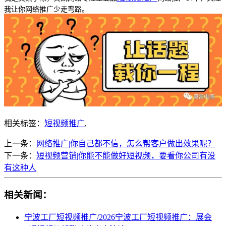
我让你网络推广少走弯路。
相关标签：
短视频推广
,
上一条：
网络推广|你自己都不信，怎么帮客户做出效果呢？
下一条：
短视频营销|你能不能做好短视频，要看你公司有没
有这种人
相关新闻：
宁波工厂短视频推广/2026宁波工厂短视频推广：展会