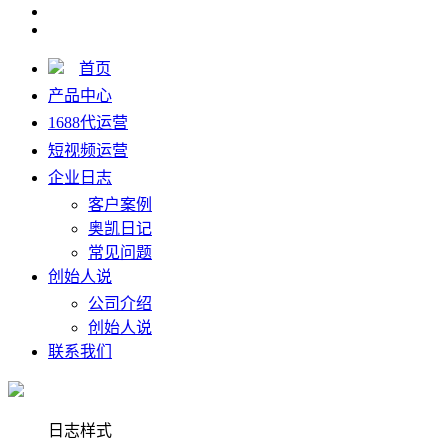
首页
产品中心
1688代运营
短视频运营
企业日志
客户案例
奥凯日记
常见问题
创始人说
公司介绍
创始人说
联系我们
日志样式