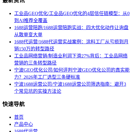
最新资讯
工业品GEO优化/工业品GEO优化的4层信任链模型：从0
到AI推荐全覆盖
1688运营陪跑/1688运营陪跑实战：四大优化动作让询盘
从散单变大单
1688代运营/1688代运营实战案例：涂料工厂从亏损到月
销150万的转型路径
工业品网络营销/制造业利润下滑27%背后：工业品网络
营销的三条转型路径
宁波GEO优化公司/如何评判宁波GEO优化公司的真实能
力？2026年工厂选型三条硬标准
宁波1688运营公司/宁波1688运营公司筛选指南：避开3
个常见坑的实操方法论
快速导航
首页
产品中心
1688代运营