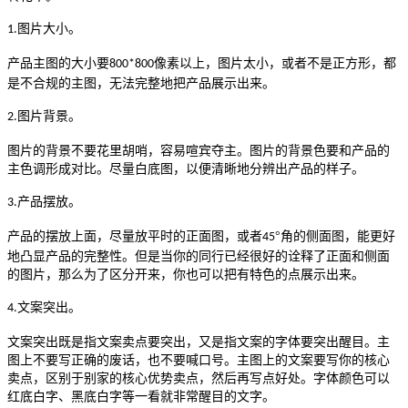
图片大小。
1.
产品主图的大小要
像素以上，图片太小，或者不是正方形，都
800*800
是不合规的主图，无法完整地把产品展示出来。
图片背景。
2.
图片的背景不要花里胡哨，容易喧宾夺主。图片的背景色要和产品的
主色调形成对比。尽量白底图，以便清晰地分辨出产品的样子。
产品摆放。
3.
产品的摆放上面，尽量放平时的正面图，或者
°角的侧面图，能更好
45
地凸显产品的完整性。但是当你的同行已经很好的诠释了正面和侧面
的图片，那么为了区分开来，你也可以把有特色的点展示出来。
文案突出。
4.
文案突出既是指文案卖点要突出，又是指文案的字体要突出醒目。主
图上不要写正确的废话，也不要喊口号。主图上的文案要写你的核心
卖点，区别于别家的核心优势卖点，然后再写点好处。字体颜色可以
红底白字、黑底白字等一看就非常醒目的文字。