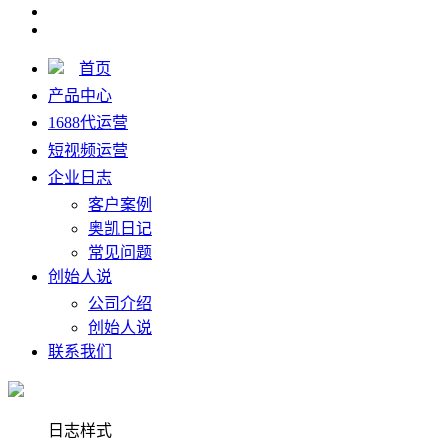
首页
产品中心
1688代运营
短视频运营
企业日志
客户案例
奥凯日记
常见问题
创始人说
公司介绍
创始人说
联系我们
日志样式