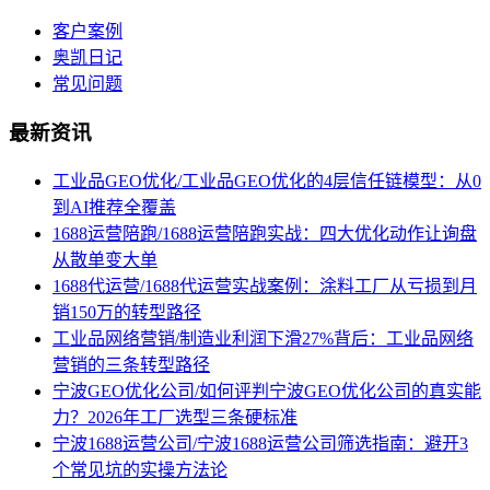
客户案例
奥凯日记
常见问题
最新资讯
工业品GEO优化/工业品GEO优化的4层信任链模型：从0
到AI推荐全覆盖
1688运营陪跑/1688运营陪跑实战：四大优化动作让询盘
从散单变大单
1688代运营/1688代运营实战案例：涂料工厂从亏损到月
销150万的转型路径
工业品网络营销/制造业利润下滑27%背后：工业品网络
营销的三条转型路径
宁波GEO优化公司/如何评判宁波GEO优化公司的真实能
力？2026年工厂选型三条硬标准
宁波1688运营公司/宁波1688运营公司筛选指南：避开3
个常见坑的实操方法论