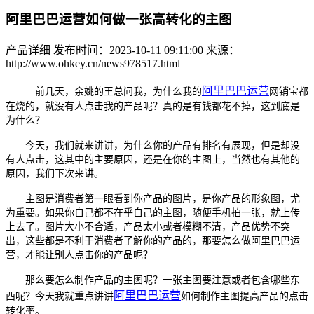
阿里巴巴运营如何做一张高转化的主图
产品详细
发布时间：2023-10-11 09:11:00
来源：
http://www.ohkey.cn/news978517.html
阿里巴巴运营
前几天，余姚的王总问我，为什么我的
网销宝都
在烧的，就没有人点击我的产品呢？真的是有钱都花不掉，这到底是
为什么？
今天，我们就来讲讲，为什么你的产品有排名有展现，但是却没
有人点击，这其中的主要原因，还是在你的主图上，当然也有其他的
原因，我们下次来讲。
主图是消费者第一眼看到你产品的图片，是你产品的形象图，尤
为重要。如果你自己都不在乎自己的主图，随便手机拍一张，就上传
上去了。图片大小不合适，产品太小或者模糊不清，产品优势不突
出，这些都是不利于消费者了解你的产品的，那要怎么做阿里巴巴运
营，才能让别人点击你的产品呢？
那么要怎么制作产品的主图呢？一张主图要注意或者包含哪些东
阿里巴巴运营
西呢？今天我就重点讲讲
如何制作主图提高产品的点击
转化率。