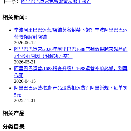
下一条：
阿里巴巴运营免费流量从哪里来？
相关新闻：
宁波阿里巴巴运营/店铺莫名封禁下架？宁波阿里巴巴运
营教你解封店铺
2026-06-12
阿里巴巴运营/2026年阿里巴巴1688店铺效果越来越差的
3个核心原因（附解决方案）
2026-05-21
阿里巴巴运营/1688稽查升级！1688运营补单必抓，别再
作死
2026-04-15
阿里巴巴运营/包邮产品退货扣运费？阿里新规下每单罚
5元
2025-11-01
相关产品
分类目录