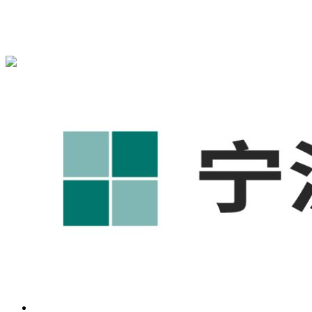
宁波奥凯盛鼎信息科技有限公司为您免费提供
1688代运营
,工
业品网络营销,抖音运营等相关信息发布和资讯展示，敬请关
注！